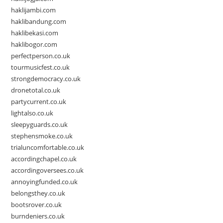
haklijambi.com
haklibandung.com
haklibekasi.com
haklibogor.com
perfectperson.co.uk
tourmusicfest.co.uk
strongdemocracy.co.uk
dronetotal.co.uk
partycurrent.co.uk
lightalso.co.uk
sleepyguards.co.uk
stephensmoke.co.uk
trialuncomfortable.co.uk
accordingchapel.co.uk
accordingoversees.co.uk
annoyingfunded.co.uk
belongsthey.co.uk
bootsrover.co.uk
burndeniers.co.uk