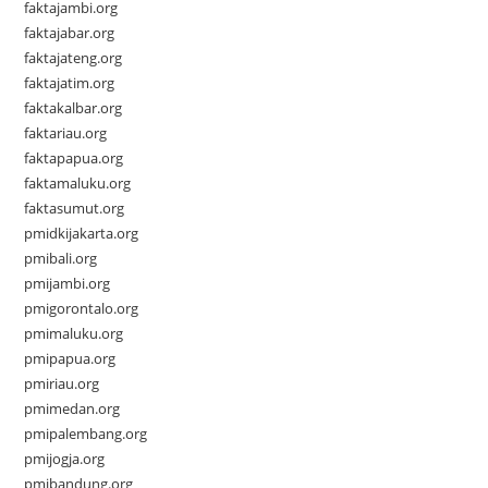
faktajambi.org
faktajabar.org
faktajateng.org
faktajatim.org
faktakalbar.org
faktariau.org
faktapapua.org
faktamaluku.org
faktasumut.org
pmidkijakarta.org
pmibali.org
pmijambi.org
pmigorontalo.org
pmimaluku.org
pmipapua.org
pmiriau.org
pmimedan.org
pmipalembang.org
pmijogja.org
pmibandung.org