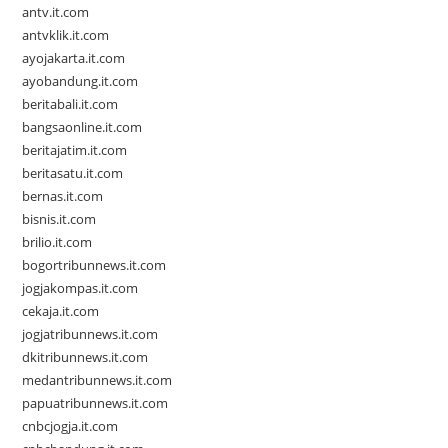
antv.it.com
antvklik.it.com
ayojakarta.it.com
ayobandung.it.com
beritabali.it.com
bangsaonline.it.com
beritajatim.it.com
beritasatu.it.com
bernas.it.com
bisnis.it.com
brilio.it.com
bogortribunnews.it.com
jogjakompas.it.com
cekaja.it.com
jogjatribunnews.it.com
dkitribunnews.it.com
medantribunnews.it.com
papuatribunnews.it.com
cnbcjogja.it.com