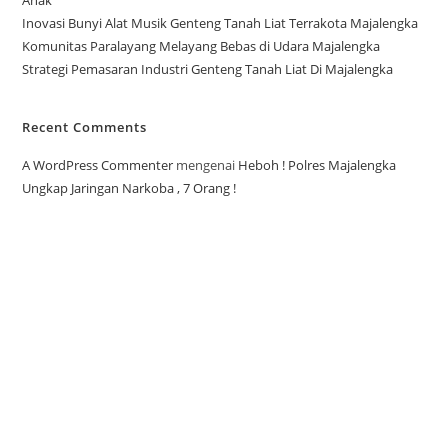
Anak
Inovasi Bunyi Alat Musik Genteng Tanah Liat Terrakota Majalengka
Komunitas Paralayang Melayang Bebas di Udara Majalengka
Strategi Pemasaran Industri Genteng Tanah Liat Di Majalengka
Recent Comments
A WordPress Commenter
mengenai
Heboh ! Polres Majalengka
Ungkap Jaringan Narkoba , 7 Orang !