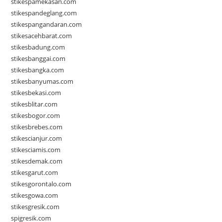
stikespamekasan.com
stikespandeglang.com
stikespangandaran.com
stikesacehbarat.com
stikesbadung.com
stikesbanggai.com
stikesbangka.com
stikesbanyumas.com
stikesbekasi.com
stikesblitar.com
stikesbogor.com
stikesbrebes.com
stikescianjur.com
stikesciamis.com
stikesdemak.com
stikesgarut.com
stikesgorontalo.com
stikesgowa.com
stikesgresik.com
spigresik.com