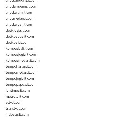
cnbcbandung.it.com
cnbclampung.it.com
cnbckaltim.it.com
cnbcmedan.it.com
cnbckalbar.it.com
detikjogja.it.com
detikpapua.it.com
detikbali.it.com
kompasbali.it.com
kompasjogja.it.com
kompasmedan.it.com
tempoharian.it.com
tempomedan.it.com
tempojogja.it.com
tempopapua.it.com
idntimes.it.com
metrotv.it.com
sctv.it.com
transtv.it.com
indosiar.it.com