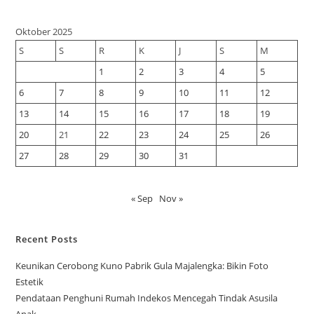
Oktober 2025
S
S
R
K
J
S
M
1
2
3
4
5
6
7
8
9
10
11
12
13
14
15
16
17
18
19
20
21
22
23
24
25
26
27
28
29
30
31
« Sep
Nov »
Recent Posts
Keunikan Cerobong Kuno Pabrik Gula Majalengka: Bikin Foto
Estetik
Pendataan Penghuni Rumah Indekos Mencegah Tindak Asusila