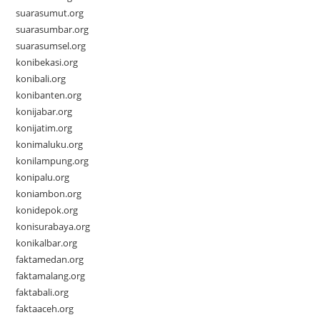
suarasumut.org
suarasumbar.org
suarasumsel.org
konibekasi.org
konibali.org
konibanten.org
konijabar.org
konijatim.org
konimaluku.org
konilampung.org
konipalu.org
koniambon.org
konidepok.org
konisurabaya.org
konikalbar.org
faktamedan.org
faktamalang.org
faktabali.org
faktaaceh.org