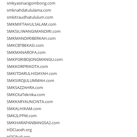
smkyasinacigombong.com
smknahdatululama.com
smkitraudhatululum.com
SMKMIFTAHULSALAM.com
SMKSILIWANGIMANDIRI.com
SMKMANDIRIBERKAH.com
SMKCBTBEKASI.com
SMKMANAROFA.com
SMKPGRIBOJONGMANGU.com
SMKKORPRIKOTA.com
SMKITDARULHIDAYAH.com
SMKSIROJULUMMAH.com
SMKSAZZAHRA.com
SMKCitaTeknika.com
SMKKARYAUNCINTA.com
SMKALHIKAM.com
SMK2LPPM.com
SMKHARAPANBANGSA2.com
HDCIaceh.org
HDCIbali.org