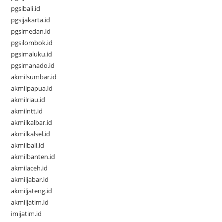
pgsibali.id
pgsijakarta.id
pgsimedan.id
pgsilombok.id
pgsimaluku.id
pgsimanado.id
akmilsumbar.id
akmilpapua.id
akmilriau.id
akmilntt.id
akmilkalbar.id
akmilkalsel.id
akmilbali.id
akmilbanten.id
akmilaceh.id
akmiljabar.id
akmiljateng.id
akmiljatim.id
imijatim.id