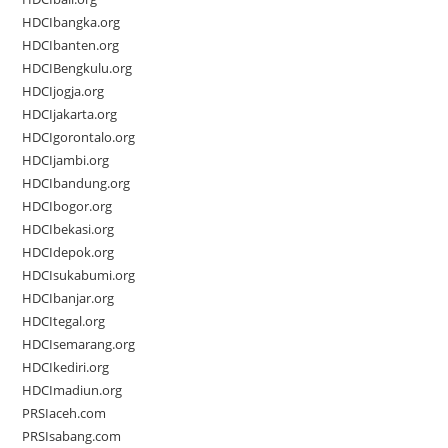
HDCIbangka.org
HDCIbanten.org
HDCIBengkulu.org
HDCIjogja.org
HDCIjakarta.org
HDCIgorontalo.org
HDCIjambi.org
HDCIbandung.org
HDCIbogor.org
HDCIbekasi.org
HDCIdepok.org
HDCIsukabumi.org
HDCIbanjar.org
HDCItegal.org
HDCIsemarang.org
HDCIkediri.org
HDCImadiun.org
PRSIaceh.com
PRSIsabang.com