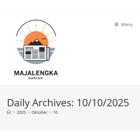
Skip
to
content
Menu
Daily Archives: 10/10/2025
>
2025
>
Oktober
>
10