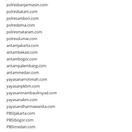
polresbanjarmasin.com
polresbatam.com
polresambon.com
polresbima.com
polresmataram.com
polresdumai.com
antamjakarta.com
antambekasi.com
antambogor.com
antampalembang.com
antammedan.com
yayasanarrohmah.com
yayasanpkbm.com
yayasanmambaulirsyad.com
yayasanabm.com
yayasandharmawanita.com
PBSIjakarta.com
PBSIbogor.com
PBSImedan.com