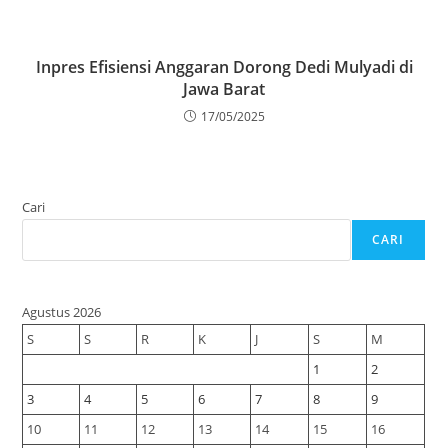
Inpres Efisiensi Anggaran Dorong Dedi Mulyadi di
Jawa Barat
17/05/2025
Cari
CARI
Agustus 2026
S
S
R
K
J
S
M
1
2
3
4
5
6
7
8
9
10
11
12
13
14
15
16