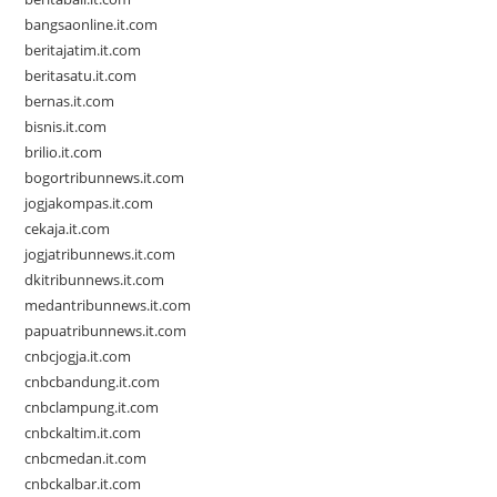
bangsaonline.it.com
beritajatim.it.com
beritasatu.it.com
bernas.it.com
bisnis.it.com
brilio.it.com
bogortribunnews.it.com
jogjakompas.it.com
cekaja.it.com
jogjatribunnews.it.com
dkitribunnews.it.com
medantribunnews.it.com
papuatribunnews.it.com
cnbcjogja.it.com
cnbcbandung.it.com
cnbclampung.it.com
cnbckaltim.it.com
cnbcmedan.it.com
cnbckalbar.it.com