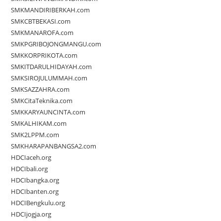
SMKMANDIRIBERKAH.com
SMKCBTBEKASI.com
SMKMANAROFA.com
SMKPGRIBOJONGMANGU.com
SMKKORPRIKOTA.com
SMKITDARULHIDAYAH.com
SMKSIROJULUMMAH.com
SMKSAZZAHRA.com
SMKCitaTeknika.com
SMKKARYAUNCINTA.com
SMKALHIKAM.com
SMK2LPPM.com
SMKHARAPANBANGSA2.com
HDCIaceh.org
HDCIbali.org
HDCIbangka.org
HDCIbanten.org
HDCIBengkulu.org
HDCIjogja.org