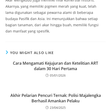
Akar Mengkudu juga memiliki nilai komersial historis.
Akarnya, yang memiliki pigmen merah yang kuat, telah
lama digunakan sebagai pewarna alami di beberapa
budaya Pasifik dan Asia. Ini menunjukkan bahwa setiap
bagian tanaman, dari akar hingga buah, memiliki fungsi
dan manfaat yang spesifik.
YOU MIGHT ALSO LIKE
Cara Mengamati Kejujuran dan Ketelitian ART
dalam 30 Hari Pertama
05/01/2026
Akhir Pelarian Pencuri Ternak: Polisi Majalengka
Berhasil Amankan Pelaku
23/04/2025