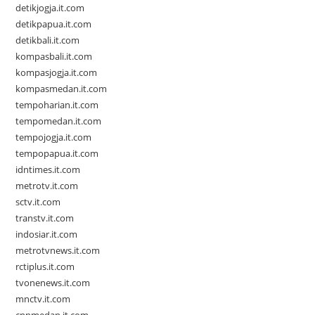
detikjogja.it.com
detikpapua.it.com
detikbali.it.com
kompasbali.it.com
kompasjogja.it.com
kompasmedan.it.com
tempoharian.it.com
tempomedan.it.com
tempojogja.it.com
tempopapua.it.com
idntimes.it.com
metrotv.it.com
sctv.it.com
transtv.it.com
indosiar.it.com
metrotvnews.it.com
rctiplus.it.com
tvonenews.it.com
mnctv.it.com