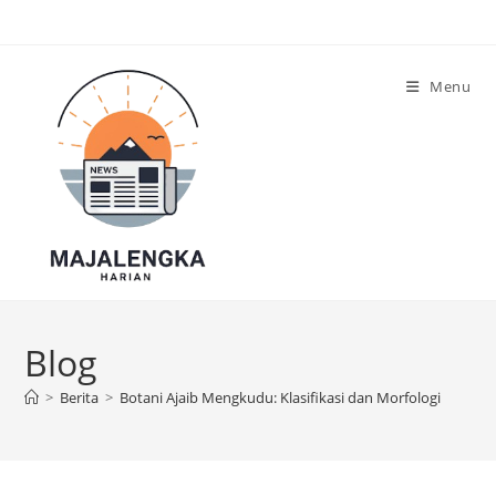
Skip
to
content
Menu
Blog
>
Berita
>
Botani Ajaib Mengkudu: Klasifikasi dan Morfologi