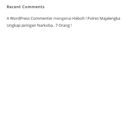
Recent Comments
A WordPress Commenter
mengenai
Heboh ! Polres Majalengka
Ungkap Jaringan Narkoba , 7 Orang !