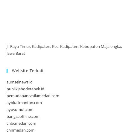
Jl. Raya Timur, Kadipaten, Kec. Kadipaten, Kabupaten Majalengka,
Jawa Barat
Website Terkait
sumselnews.id
publikjabodetabek.id
pemudapancasilamedan.com
ayokalimantan.com
ayosumut.com
bangsaoffline.com
cnbcmedan.com
cnnmedan.com