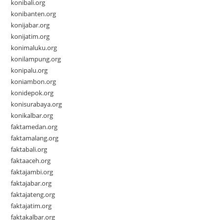
konibali.org
konibanten.org
konijabar.org
konijatim.org
konimaluku.org
konilampung.org
konipalu.org
koniambon.org
konidepok.org
konisurabaya.org
konikalbar.org
faktamedan.org
faktamalang.org
faktabali.org
faktaaceh.org
faktajambi.org
faktajabar.org
faktajateng.org
faktajatim.org
faktakalbar.org