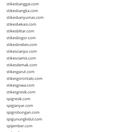
stikesbanggai.com
stikesbangka.com
stikesbanyumas.com
stikesbekasi.com
stikesblitar.com
stikesbogor.com
stikesbrebes.com
stikescianjur.com
stikesciamis.com
stikesdemak.com
stikesgarut.com
stikesgorontalo.com
stikesgowa.com
stikesgresik.com
spigresik.com
spigianyar.com
spigrobongan.com
spigunungkidul.com
spijember.com