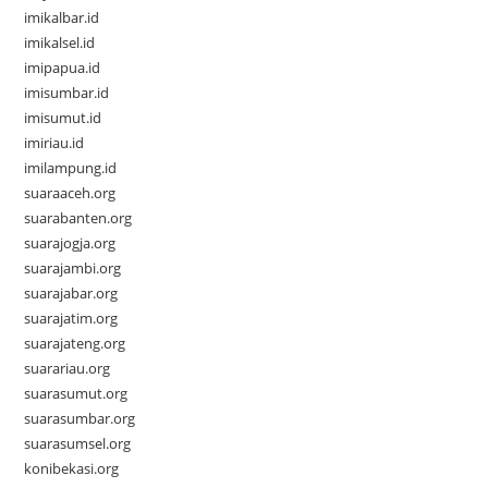
imikalbar.id
imikalsel.id
imipapua.id
imisumbar.id
imisumut.id
imiriau.id
imilampung.id
suaraaceh.org
suarabanten.org
suarajogja.org
suarajambi.org
suarajabar.org
suarajatim.org
suarajateng.org
suarariau.org
suarasumut.org
suarasumbar.org
suarasumsel.org
konibekasi.org