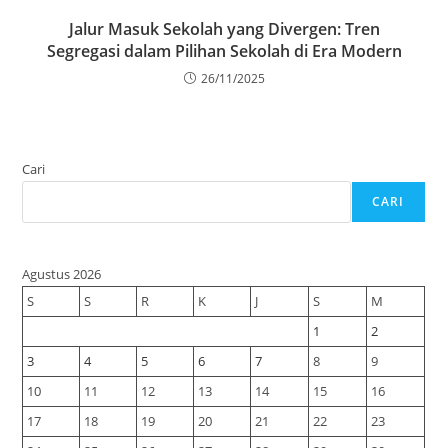
Jalur Masuk Sekolah yang Divergen: Tren
Segregasi dalam Pilihan Sekolah di Era Modern
26/11/2025
Cari
CARI
Agustus 2026
S
S
R
K
J
S
M
1
2
3
4
5
6
7
8
9
10
11
12
13
14
15
16
17
18
19
20
21
22
23