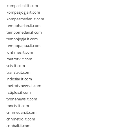
kompasbali.it.com
kompasjogja.it.com
kompasmedan.it.com
tempoharian.it.com
tempomedan.it.com
tempojogja.it.com
tempopapua.it.com
idntimes.it.com
metrotv.it.com
sctv.it.com
transtv.it.com
indosiar.it.com
metrotvnews.it.com
rctiplus.it.com
tvonenews.it.com
mnctv.it.com
cnnmedan.it.com
cnnmetro.it.com
cnnbali.it.com