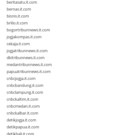
beritasatu.it.com
bernas.it.com
bisnis.it.com
brilio.it.com
bogortribunnews.it.com
jogjakompas.it.com
cekaja.it.com
jogjatribunnews.it.com
dkitribunnews.it.com
medantribunnews.it.com
papuatribunnews.it.com
cnbcjogja.it.com
cnbcbandung.it.com
cnbclampung.it.com
cnbckaltim.it.com
cnbcmedan.it.com
cnbckalbar.it.com
detikjogja.it.com
detikpapua.it.com
detikbali.it.com