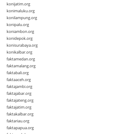
konijatim.org
konimaluku.org
konilampung.org
konipalu.org
koniambon.org
konidepok.org
konisurabaya.org
konikalbar.org
faktamedan.org
faktamalang.org
faktabali.org
faktaaceh.org
faktajambi.org
faktajabar.org
faktajateng.org
faktajatim.org
faktakalbar.org
faktariau.org
faktapapua.org