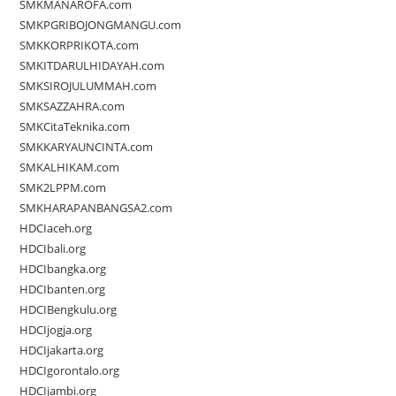
SMKMANAROFA.com
SMKPGRIBOJONGMANGU.com
SMKKORPRIKOTA.com
SMKITDARULHIDAYAH.com
SMKSIROJULUMMAH.com
SMKSAZZAHRA.com
SMKCitaTeknika.com
SMKKARYAUNCINTA.com
SMKALHIKAM.com
SMK2LPPM.com
SMKHARAPANBANGSA2.com
HDCIaceh.org
HDCIbali.org
HDCIbangka.org
HDCIbanten.org
HDCIBengkulu.org
HDCIjogja.org
HDCIjakarta.org
HDCIgorontalo.org
HDCIjambi.org