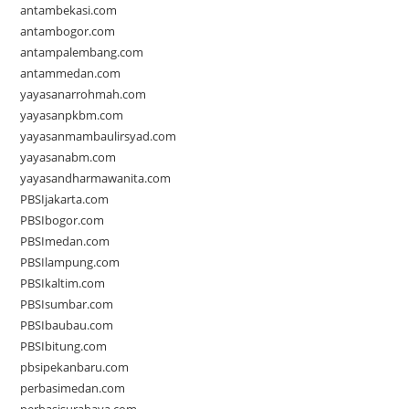
antambekasi.com
antambogor.com
antampalembang.com
antammedan.com
yayasanarrohmah.com
yayasanpkbm.com
yayasanmambaulirsyad.com
yayasanabm.com
yayasandharmawanita.com
PBSIjakarta.com
PBSIbogor.com
PBSImedan.com
PBSIlampung.com
PBSIkaltim.com
PBSIsumbar.com
PBSIbaubau.com
PBSIbitung.com
pbsipekanbaru.com
perbasimedan.com