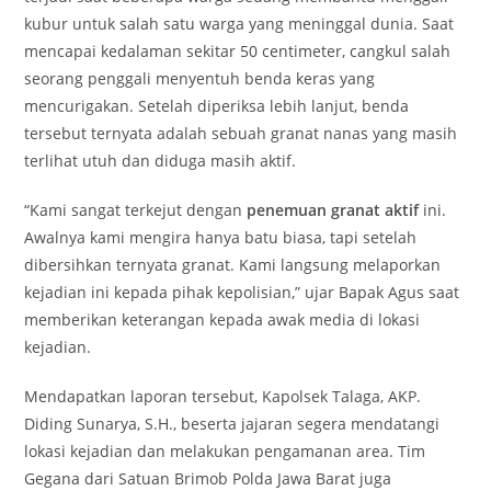
kubur untuk salah satu warga yang meninggal dunia. Saat
mencapai kedalaman sekitar 50 centimeter, cangkul salah
seorang penggali menyentuh benda keras yang
mencurigakan. Setelah diperiksa lebih lanjut, benda
tersebut ternyata adalah sebuah granat nanas yang masih
terlihat utuh dan diduga masih aktif.
“Kami sangat terkejut dengan
penemuan granat aktif
ini.
Awalnya kami mengira hanya batu biasa, tapi setelah
dibersihkan ternyata granat. Kami langsung melaporkan
kejadian ini kepada pihak kepolisian,” ujar Bapak Agus saat
memberikan keterangan kepada awak media di lokasi
kejadian.
Mendapatkan laporan tersebut, Kapolsek Talaga, AKP.
Diding Sunarya, S.H., beserta jajaran segera mendatangi
lokasi kejadian dan melakukan pengamanan area. Tim
Gegana dari Satuan Brimob Polda Jawa Barat juga