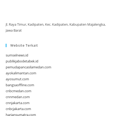
Jl. Raya Timur, Kadipaten, Kec. Kadipaten, Kabupaten Majalengka,
Jawa Barat
Website Terkait
sumselnews.id
publikjabodetabek.id
pemudapancasilamedan.com
ayokalimantan.com
ayosumut.com
bangsaoffline.com
cnbcmedan.com
cnnmedan.com
cnnjakarta.com
cnbcjakarta.com
hariansumatra.com