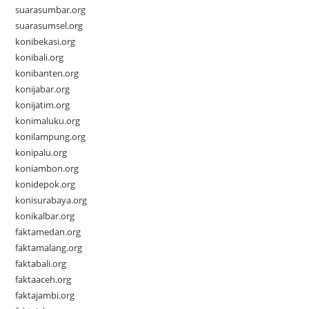
suarasumbar.org
suarasumsel.org
konibekasi.org
konibali.org
konibanten.org
konijabar.org
konijatim.org
konimaluku.org
konilampung.org
konipalu.org
koniambon.org
konidepok.org
konisurabaya.org
konikalbar.org
faktamedan.org
faktamalang.org
faktabali.org
faktaaceh.org
faktajambi.org