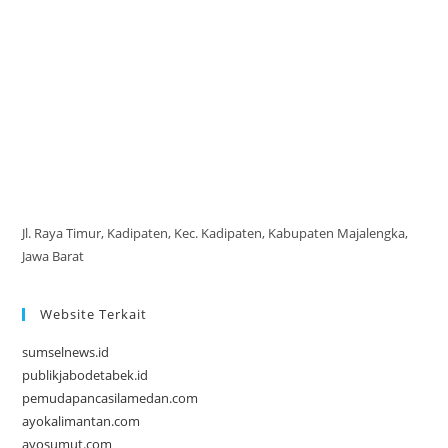
Jl. Raya Timur, Kadipaten, Kec. Kadipaten, Kabupaten Majalengka,
Jawa Barat
Website Terkait
sumselnews.id
publikjabodetabek.id
pemudapancasilamedan.com
ayokalimantan.com
ayosumut.com