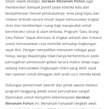
Selain aspek ekologis,
Gerakan Menanam Pohon
juga
memberikan dampak positif pada estetika kota dan
kesejahteraan mental penduduknya. Area yang hijau dan
rimbun terbukti secara ilmiah dapat menurunkan tingkat
stres dan memberikan ruang bagi masyarakat untuk
berinteraksi sosial di alam terbuka. Program “Satu Orang
Satu Pohon” dapat diinisiasi di tingkat sekolah dan instansi
untuk menanamkan rasa memiliki terhadap lingkungan
sejak dini. Dengan menjadikan menanam sebagai gaya
hidup, warga Majalengka tidak hanya berkontribusi pada
pencegahan pemanasan global secara makro, tetapi juga
sedang menciptakan lingkungan mikro yang lebih sejuk
dan nyaman untuk ditinggali oleh anak cucu mereka kelak.
Dukungan pemerintah daerah dan pihak swasta melalui
program tanggung jawab sosial perusahaan sangat
diperlukan untuk menjamin keberlanjutan
Gerakan
Menanam Pohon
ini. Menanam hanyalah langkah awal;