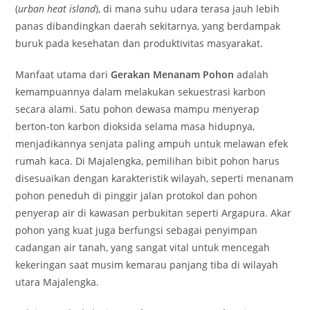
(
urban heat island
), di mana suhu udara terasa jauh lebih
panas dibandingkan daerah sekitarnya, yang berdampak
buruk pada kesehatan dan produktivitas masyarakat.
Manfaat utama dari
Gerakan Menanam Pohon
adalah
kemampuannya dalam melakukan sekuestrasi karbon
secara alami. Satu pohon dewasa mampu menyerap
berton-ton karbon dioksida selama masa hidupnya,
menjadikannya senjata paling ampuh untuk melawan efek
rumah kaca. Di Majalengka, pemilihan bibit pohon harus
disesuaikan dengan karakteristik wilayah, seperti menanam
pohon peneduh di pinggir jalan protokol dan pohon
penyerap air di kawasan perbukitan seperti Argapura. Akar
pohon yang kuat juga berfungsi sebagai penyimpan
cadangan air tanah, yang sangat vital untuk mencegah
kekeringan saat musim kemarau panjang tiba di wilayah
utara Majalengka.