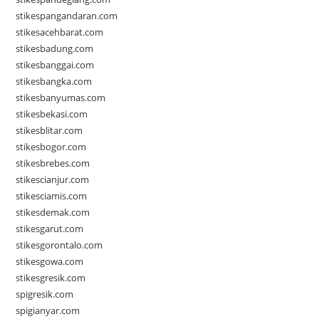
stikespangandaran.com
stikesacehbarat.com
stikesbadung.com
stikesbanggai.com
stikesbangka.com
stikesbanyumas.com
stikesbekasi.com
stikesblitar.com
stikesbogor.com
stikesbrebes.com
stikescianjur.com
stikesciamis.com
stikesdemak.com
stikesgarut.com
stikesgorontalo.com
stikesgowa.com
stikesgresik.com
spigresik.com
spigianyar.com