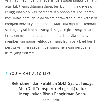
yang jauh lebih penting adalah perawatan jangka panjang
agar bibit yang ditanam dapat tumbuh hingga dewasa.
Penggunaan aplikasi pemantauan pohon atau pelibatan
komunitas pemuda lokal dalam perawatan hutan kota bisa
menjadi inovasi yang menarik. Mari kita hijaukan kembali
setiap jengkal lahan kosong di Majalengka. Dengan satu
tindakan nyata menanam pohon hari ini, kita sedang
memberikan napas kehidupan yang lebih baik bagi bumi
pertiwi yang kini sedang berjuang melawan perubahan
iklim yang ekstrem.
YOU MIGHT ALSO LIKE
Rekrutmen dan Pelatihan SDM: Syarat Tenaga
Ahli (D-III Transportasi/Logistik) untuk
Menguatkan Bisnis Pengiriman Anda.
20/10/2025