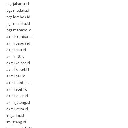
pgsijakarta.id
pgsimedan.id
pgsilombok.id
pgsimaluku.id
pgsimanado.id
akmilsumbar.id
akmilpapua.id
akmilriau.id
akmilntt.id
akmilkalbar.id
akmilkalsel.id
akmilbali.id
akmilbanten.id
akmilaceh.id
akmiljabar.id
akmiljateng.id
akmiljatim.id
imijatim.id
imijateng.id