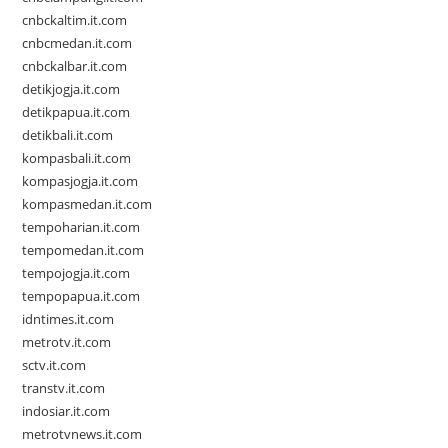
cnbckaltim.it.com
cnbcmedan.it.com
cnbckalbar.it.com
detikjogja.it.com
detikpapua.it.com
detikbali.it.com
kompasbali.it.com
kompasjogja.it.com
kompasmedan.it.com
tempoharian.it.com
tempomedan.it.com
tempojogja.it.com
tempopapua.it.com
idntimes.it.com
metrotv.it.com
sctv.it.com
transtv.it.com
indosiar.it.com
metrotvnews.it.com