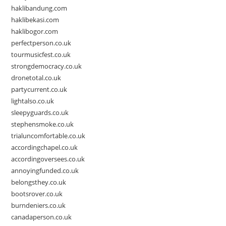
haklibandung.com
haklibekasi.com
haklibogor.com
perfectperson.co.uk
tourmusicfest.co.uk
strongdemocracy.co.uk
dronetotal.co.uk
partycurrent.co.uk
lightalso.co.uk
sleepyguards.co.uk
stephensmoke.co.uk
trialuncomfortable.co.uk
accordingchapel.co.uk
accordingoversees.co.uk
annoyingfunded.co.uk
belongsthey.co.uk
bootsrover.co.uk
burndeniers.co.uk
canadaperson.co.uk