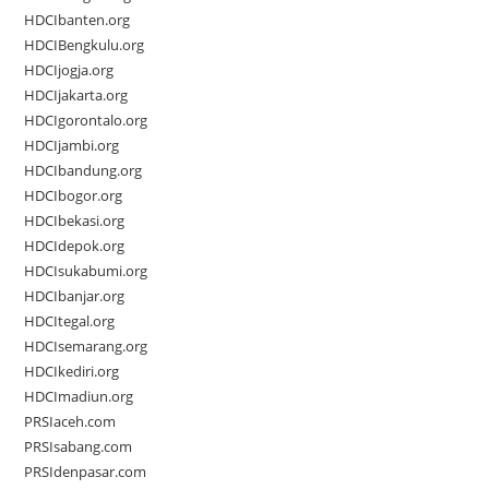
HDCIbanten.org
HDCIBengkulu.org
HDCIjogja.org
HDCIjakarta.org
HDCIgorontalo.org
HDCIjambi.org
HDCIbandung.org
HDCIbogor.org
HDCIbekasi.org
HDCIdepok.org
HDCIsukabumi.org
HDCIbanjar.org
HDCItegal.org
HDCIsemarang.org
HDCIkediri.org
HDCImadiun.org
PRSIaceh.com
PRSIsabang.com
PRSIdenpasar.com