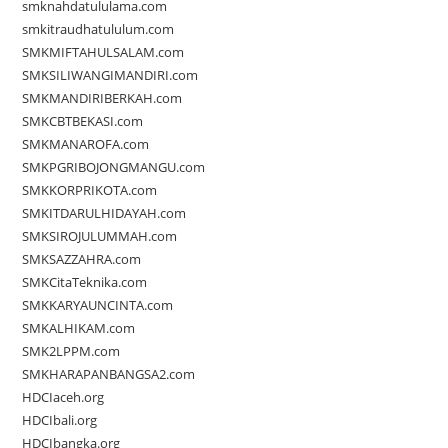
smknahdatululama.com
smkitraudhatululum.com
SMKMIFTAHULSALAM.com
SMKSILIWANGIMANDIRI.com
SMKMANDIRIBERKAH.com
SMKCBTBEKASI.com
SMKMANAROFA.com
SMKPGRIBOJONGMANGU.com
SMKKORPRIKOTA.com
SMKITDARULHIDAYAH.com
SMKSIROJULUMMAH.com
SMKSAZZAHRA.com
SMKCitaTeknika.com
SMKKARYAUNCINTA.com
SMKALHIKAM.com
SMK2LPPM.com
SMKHARAPANBANGSA2.com
HDCIaceh.org
HDCIbali.org
HDCIbangka.org