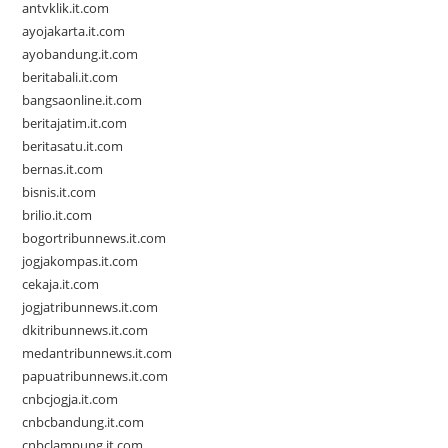
antvklik.it.com
ayojakarta.it.com
ayobandung.it.com
beritabali.it.com
bangsaonline.it.com
beritajatim.it.com
beritasatu.it.com
bernas.it.com
bisnis.it.com
brilio.it.com
bogortribunnews.it.com
jogjakompas.it.com
cekaja.it.com
jogjatribunnews.it.com
dkitribunnews.it.com
medantribunnews.it.com
papuatribunnews.it.com
cnbcjogja.it.com
cnbcbandung.it.com
cnbclampung.it.com