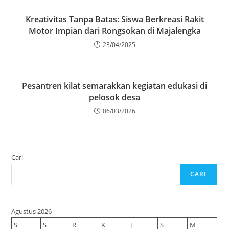
Kreativitas Tanpa Batas: Siswa Berkreasi Rakit
Motor Impian dari Rongsokan di Majalengka
23/04/2025
Pesantren kilat semarakkan kegiatan edukasi di
pelosok desa
06/03/2026
Cari
CARI
Agustus 2026
S
S
R
K
J
S
M