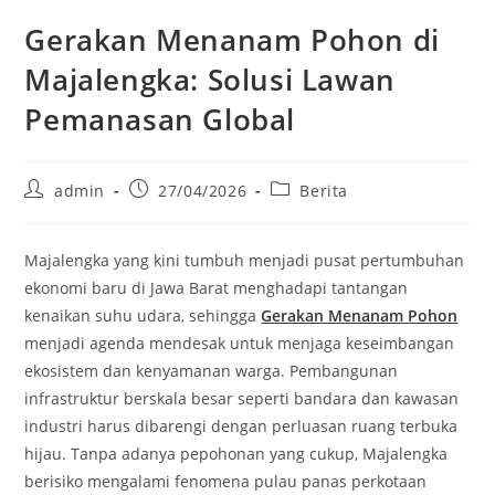
Gerakan Menanam Pohon di
Majalengka: Solusi Lawan
Pemanasan Global
Post
Post
Post
admin
27/04/2026
Berita
author:
published:
category:
Majalengka yang kini tumbuh menjadi pusat pertumbuhan
ekonomi baru di Jawa Barat menghadapi tantangan
kenaikan suhu udara, sehingga
Gerakan Menanam Pohon
menjadi agenda mendesak untuk menjaga keseimbangan
ekosistem dan kenyamanan warga. Pembangunan
infrastruktur berskala besar seperti bandara dan kawasan
industri harus dibarengi dengan perluasan ruang terbuka
hijau. Tanpa adanya pepohonan yang cukup, Majalengka
berisiko mengalami fenomena pulau panas perkotaan