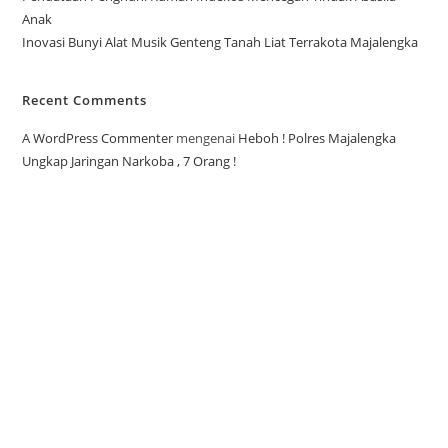
Anak
Inovasi Bunyi Alat Musik Genteng Tanah Liat Terrakota Majalengka
Recent Comments
A WordPress Commenter
mengenai
Heboh ! Polres Majalengka
Ungkap Jaringan Narkoba , 7 Orang !