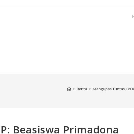
>
Berita
>
Mengupas Tuntas LPDP
P: Beasiswa Primadona