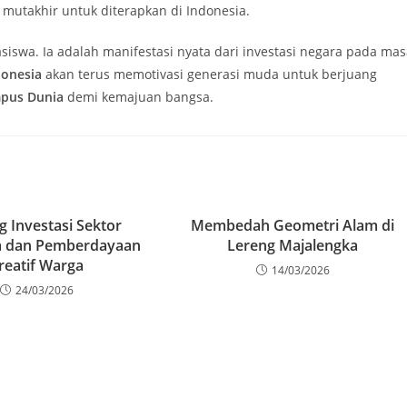
mutakhir untuk diterapkan di Indonesia.
siswa. Ia adalah manifestasi nyata dari investasi negara pada ma
onesia
akan terus memotivasi generasi muda untuk berjuang
pus Dunia
demi kemajuan bangsa.
g Investasi Sektor
Membedah Geometri Alam di
a dan Pemberdayaan
Lereng Majalengka
reatif Warga
14/03/2026
24/03/2026