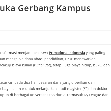
buka Gerbang Kampus
ransformasi menjadi beasiswa
Primadona Indonesia
yang paling
ujuan mengelola dana abadi pendidikan, LPDP menawarkan
cakup biaya kuliah (
tuition fee
), tetapi juga biaya hidup, buku, dan
asarkan pada dua hal: besaran dana yang diberikan dan
 bagi pelamar untuk melanjutkan studi magister (
S2
) dan doktor
upun di berbagai universitas top dunia, termasuk Ivy League dan