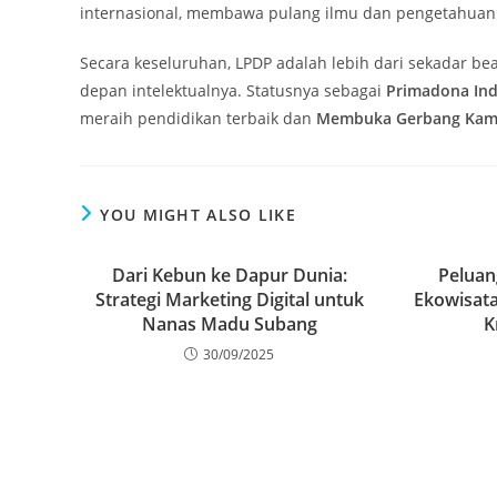
internasional, membawa pulang ilmu dan pengetahuan 
Secara keseluruhan, LPDP adalah lebih dari sekadar bea
depan intelektualnya. Statusnya sebagai
Primadona Ind
meraih pendidikan terbaik dan
Membuka Gerbang Kam
YOU MIGHT ALSO LIKE
Dari Kebun ke Dapur Dunia:
Peluan
Strategi Marketing Digital untuk
Ekowisat
Nanas Madu Subang
K
30/09/2025