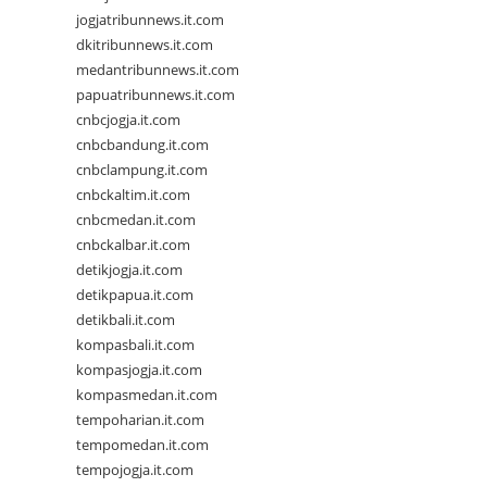
jogjatribunnews.it.com
dkitribunnews.it.com
medantribunnews.it.com
papuatribunnews.it.com
cnbcjogja.it.com
cnbcbandung.it.com
cnbclampung.it.com
cnbckaltim.it.com
cnbcmedan.it.com
cnbckalbar.it.com
detikjogja.it.com
detikpapua.it.com
detikbali.it.com
kompasbali.it.com
kompasjogja.it.com
kompasmedan.it.com
tempoharian.it.com
tempomedan.it.com
tempojogja.it.com