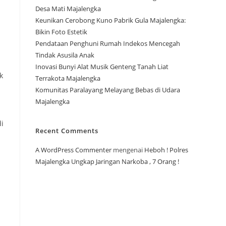
Desa Mati Majalengka
Keunikan Cerobong Kuno Pabrik Gula Majalengka:
Bikin Foto Estetik
Pendataan Penghuni Rumah Indekos Mencegah
Tindak Asusila Anak
Inovasi Bunyi Alat Musik Genteng Tanah Liat
k
Terrakota Majalengka
Komunitas Paralayang Melayang Bebas di Udara
Majalengka
i
Recent Comments
A WordPress Commenter
mengenai
Heboh ! Polres
Majalengka Ungkap Jaringan Narkoba , 7 Orang !