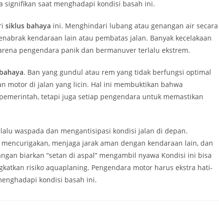
 signifikan saat menghadapi kondisi basah ini.
ri
siklus bahaya
ini. Menghindari lubang atau genangan air secara
nabrak kendaraan lain atau pembatas jalan. Banyak kecelakaan
karena pengendara panik dan bermanuver terlalu ekstrem.
 bahaya
. Ban yang gundul atau rem yang tidak berfungsi optimal
motor di jalan yang licin. Hal ini membuktikan bahwa
emerintah, tetapi juga setiap pengendara untuk memastikan
lalu waspada dan mengantisipasi kondisi jalan di depan.
t mencurigakan, menjaga jarak aman dengan kendaraan lain, dan
ngan biarkan “setan di aspal” mengambil nyawa Kondisi ini bisa
atkan risiko aquaplaning. Pengendara motor harus ekstra hati-
menghadapi kondisi basah ini.