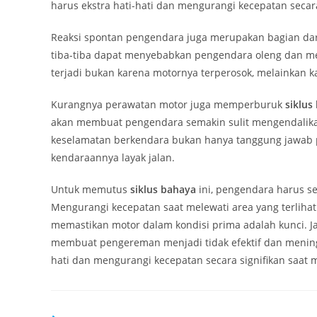
harus ekstra hati-hati dan mengurangi kecepatan secara
Reaksi spontan pengendara juga merupakan bagian da
tiba-tiba dapat menyebabkan pengendara oleng dan me
terjadi bukan karena motornya terperosok, melainkan 
Kurangnya perawatan motor juga memperburuk
siklus
akan membuat pengendara semakin sulit mengendalikan 
keselamatan berkendara bukan hanya tanggung jawab p
kendaraannya layak jalan.
Untuk memutus
siklus bahaya
ini, pengendara harus se
Mengurangi kecepatan saat melewati area yang terliha
memastikan motor dalam kondisi prima adalah kunci. Ja
membuat pengereman menjadi tidak efektif dan meningk
hati dan mengurangi kecepatan secara signifikan saat 