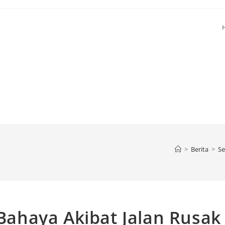
>
Berita
>
Se
 Bahaya Akibat Jalan Rusak