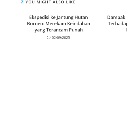
YOU MIGHT ALSO LIKE
Ekspedisi ke Jantung Hutan
Dampak 
Borneo: Merekam Keindahan
Terhadap 
yang Terancam Punah
02/09/2025