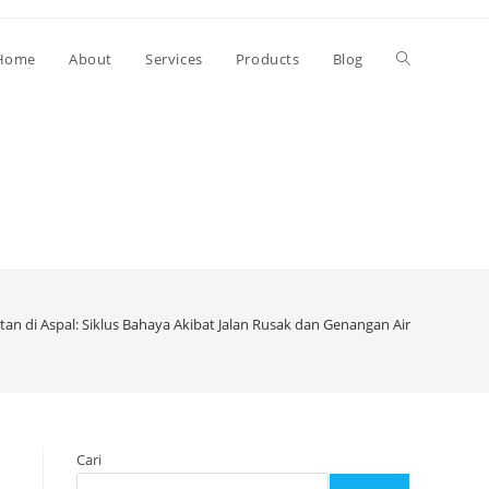
Toggle
Home
About
Services
Products
Blog
website
search
tan di Aspal: Siklus Bahaya Akibat Jalan Rusak dan Genangan Air
Cari