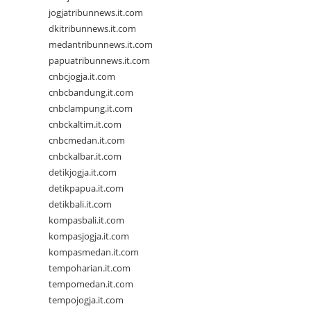
jogjatribunnews.it.com
dkitribunnews.it.com
medantribunnews.it.com
papuatribunnews.it.com
cnbcjogja.it.com
cnbcbandung.it.com
cnbclampung.it.com
cnbckaltim.it.com
cnbcmedan.it.com
cnbckalbar.it.com
detikjogja.it.com
detikpapua.it.com
detikbali.it.com
kompasbali.it.com
kompasjogja.it.com
kompasmedan.it.com
tempoharian.it.com
tempomedan.it.com
tempojogja.it.com