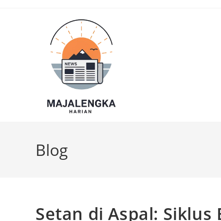
Skip
to
content
Blog
Setan di Aspal: Siklus