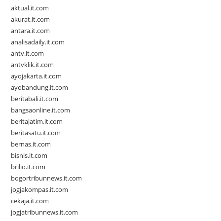
aktual.it.com
akurat.it.com
antara.it.com
analisadaily.it.com
antv.it.com
antvklik.it.com
ayojakarta.it.com
ayobandung.it.com
beritabali.it.com
bangsaonline.it.com
beritajatim.it.com
beritasatu.it.com
bernas.it.com
bisnis.it.com
brilio.it.com
bogortribunnews.it.com
jogjakompas.it.com
cekaja.it.com
jogjatribunnews.it.com