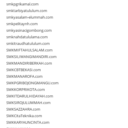
smkpgrikamal.com
smktarbiyatululum.com
smkyasalam-elummah.com
smkpelitaynh.com
smkyasinacigombong.com
smknahdatululama.com
smkitraudhatululum.com
SMKMIFTAHULSALAM.com
SMKSILIWANGIMANDIRI.com
SMKMANDIRIBERKAH.com
SMKCBTBEKASI.com
SMKMANAROFA.com
SMKPGRIBOJONGMANGU.com
SMKKORPRIKOTA.com
SMKITDARULHIDAYAH.com
SMKSIROJULUMMAH.com
SMKSAZZAHRA.com
SMKCitaTeknika.com
SMKKARYAUNCINTA.com