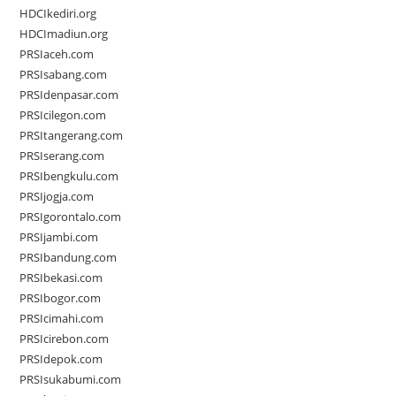
HDCIkediri.org
HDCImadiun.org
PRSIaceh.com
PRSIsabang.com
PRSIdenpasar.com
PRSIcilegon.com
PRSItangerang.com
PRSIserang.com
PRSIbengkulu.com
PRSIjogja.com
PRSIgorontalo.com
PRSIjambi.com
PRSIbandung.com
PRSIbekasi.com
PRSIbogor.com
PRSIcimahi.com
PRSIcirebon.com
PRSIdepok.com
PRSIsukabumi.com