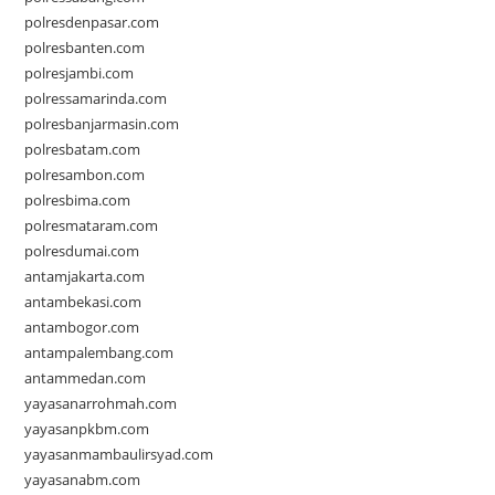
polresdenpasar.com
polresbanten.com
polresjambi.com
polressamarinda.com
polresbanjarmasin.com
polresbatam.com
polresambon.com
polresbima.com
polresmataram.com
polresdumai.com
antamjakarta.com
antambekasi.com
antambogor.com
antampalembang.com
antammedan.com
yayasanarrohmah.com
yayasanpkbm.com
yayasanmambaulirsyad.com
yayasanabm.com