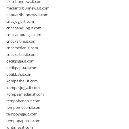
dkitribunnews.it.com
medantribunnews.it.com
papuatribunnews.it.com
cnbcjogja.it.com
cnbcbandung.it.com
cnbclampung.it.com
cnbckaltim.it.com
cnbcmedan.it.com
cnbckalbar.it.com
detikjogja.it.com
detikpapua.it.com
detikbali.it.com
kompasbali.it.com
kompasjogja.it.com
kompasmedan.it.com
tempoharian.it.com
tempomedan.it.com
tempojogja.it.com
tempopapua.it.com
idntimes.it.com