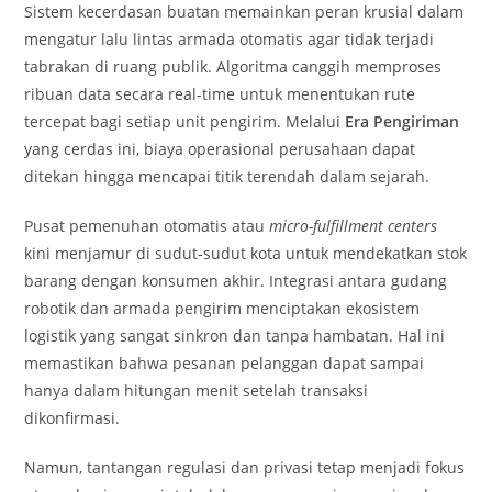
Sistem kecerdasan buatan memainkan peran krusial dalam
mengatur lalu lintas armada otomatis agar tidak terjadi
tabrakan di ruang publik. Algoritma canggih memproses
ribuan data secara real-time untuk menentukan rute
tercepat bagi setiap unit pengirim. Melalui
Era Pengiriman
yang cerdas ini, biaya operasional perusahaan dapat
ditekan hingga mencapai titik terendah dalam sejarah.
Pusat pemenuhan otomatis atau
micro-fulfillment centers
kini menjamur di sudut-sudut kota untuk mendekatkan stok
barang dengan konsumen akhir. Integrasi antara gudang
robotik dan armada pengirim menciptakan ekosistem
logistik yang sangat sinkron dan tanpa hambatan. Hal ini
memastikan bahwa pesanan pelanggan dapat sampai
hanya dalam hitungan menit setelah transaksi
dikonfirmasi.
Namun, tantangan regulasi dan privasi tetap menjadi fokus