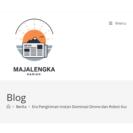
Skip
to
content
Menu
Blog
>
Berita
>
Era Pengiriman Instan Dominasi Drone dan Robot Kurir d