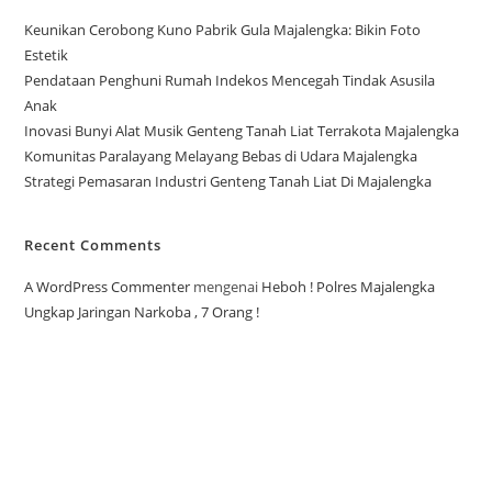
Keunikan Cerobong Kuno Pabrik Gula Majalengka: Bikin Foto
Estetik
Pendataan Penghuni Rumah Indekos Mencegah Tindak Asusila
Anak
Inovasi Bunyi Alat Musik Genteng Tanah Liat Terrakota Majalengka
Komunitas Paralayang Melayang Bebas di Udara Majalengka
Strategi Pemasaran Industri Genteng Tanah Liat Di Majalengka
Recent Comments
A WordPress Commenter
mengenai
Heboh ! Polres Majalengka
Ungkap Jaringan Narkoba , 7 Orang !