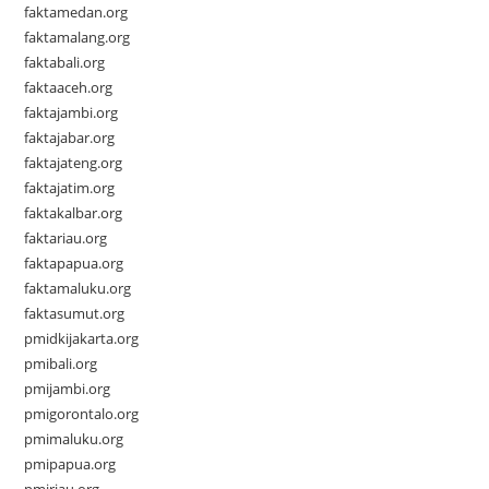
faktamedan.org
faktamalang.org
faktabali.org
faktaaceh.org
faktajambi.org
faktajabar.org
faktajateng.org
faktajatim.org
faktakalbar.org
faktariau.org
faktapapua.org
faktamaluku.org
faktasumut.org
pmidkijakarta.org
pmibali.org
pmijambi.org
pmigorontalo.org
pmimaluku.org
pmipapua.org