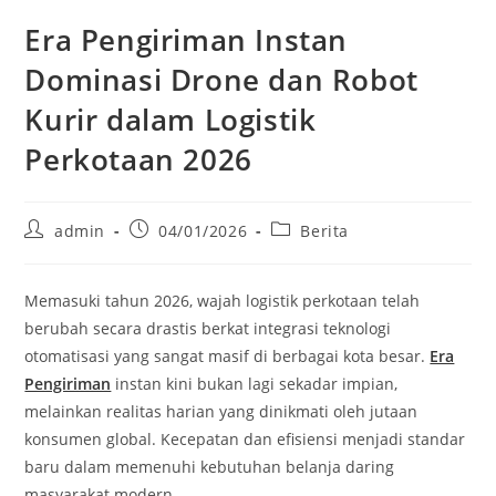
Era Pengiriman Instan
Dominasi Drone dan Robot
Kurir dalam Logistik
Perkotaan 2026
Post
Post
Post
admin
04/01/2026
Berita
author:
published:
category:
Memasuki tahun 2026, wajah logistik perkotaan telah
berubah secara drastis berkat integrasi teknologi
otomatisasi yang sangat masif di berbagai kota besar.
Era
Pengiriman
instan kini bukan lagi sekadar impian,
melainkan realitas harian yang dinikmati oleh jutaan
konsumen global. Kecepatan dan efisiensi menjadi standar
baru dalam memenuhi kebutuhan belanja daring
masyarakat modern.