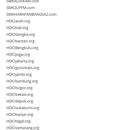
SMKALHIKAM.com
SMK2LPPM.com
SMKHARAPANBANGSA2.com
HDCIaceh.org
HDCIbali.org
HDCIbangka.org
HDCIbanten.org
HDCIBengkulu.org
HDCIjogja.org
HDCIjakarta.org
HDCIgorontalo.org
HDCIjambi.org
HDCIbandung.org
HDCIbogor.org
HDCIbekasi.org
HDCIdepok.org
HDCIsukabumi.org
HDCIbanjar.org
HDCItegal.org
HDCIsemarang.org