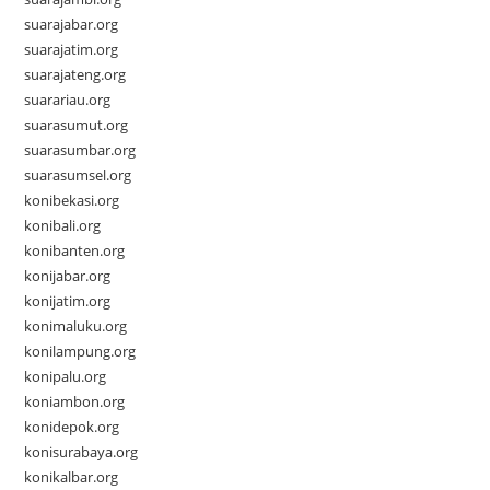
suarajabar.org
suarajatim.org
suarajateng.org
suarariau.org
suarasumut.org
suarasumbar.org
suarasumsel.org
konibekasi.org
konibali.org
konibanten.org
konijabar.org
konijatim.org
konimaluku.org
konilampung.org
konipalu.org
koniambon.org
konidepok.org
konisurabaya.org
konikalbar.org