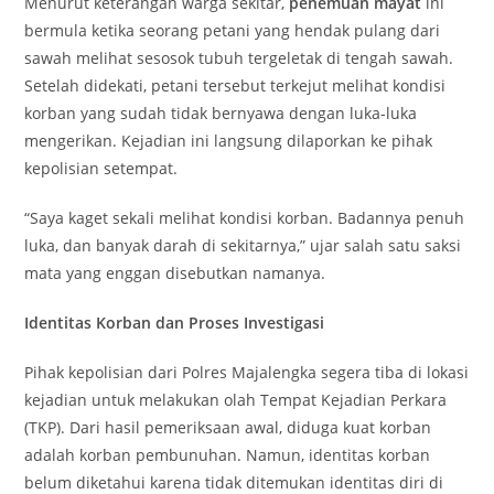
Menurut keterangan warga sekitar,
penemuan mayat
ini
bermula ketika seorang petani yang hendak pulang dari
sawah melihat sesosok tubuh tergeletak di tengah sawah.
Setelah didekati, petani tersebut terkejut melihat kondisi
korban yang sudah tidak bernyawa dengan luka-luka
mengerikan. Kejadian ini langsung dilaporkan ke pihak
kepolisian setempat.
“Saya kaget sekali melihat kondisi korban. Badannya penuh
luka, dan banyak darah di sekitarnya,” ujar salah satu saksi
mata yang enggan disebutkan namanya.
Identitas Korban dan Proses Investigasi
Pihak kepolisian dari Polres Majalengka segera tiba di lokasi
kejadian untuk melakukan olah Tempat Kejadian Perkara
(TKP). Dari hasil pemeriksaan awal, diduga kuat korban
adalah korban pembunuhan. Namun, identitas korban
belum diketahui karena tidak ditemukan identitas diri di