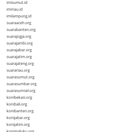
imisumut.id
imiriau.id
imilampung.id
suaraaceh.org
suarabanten.org
suarajogja.org
suarajambi.org
suarajabar.org
suarajatim.org
suarajateng.org
suarariau.org
suarasumut.org
suarasumbar.org
suarasumsel.org
konibekasi.org
konibali.org
konibanten.org
konijabar.org
konijatim.org
konimaluku.org