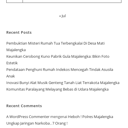
« Jul
Recent Posts
Pembuktian Misteri Rumah Tua Terbengkalai Di Desa Mati
Majalengka
Keunikan Cerobong Kuno Pabrik Gula Majalengka: Bikin Foto
Estetik
Pendataan Penghuni Rumah Indekos Mencegah Tindak Asusila
Anak
Inovasi Bunyi Alat Musik Genteng Tanah Liat Terrakota Majalengka
Komunitas Paralayang Melayang Bebas di Udara Majalengka
Recent Comments
A WordPress Commenter
mengenai
Heboh ! Polres Majalengka
Ungkap Jaringan Narkoba , 7 Orang !