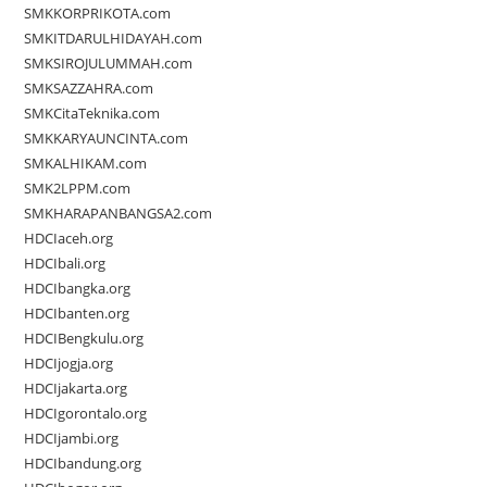
SMKKORPRIKOTA.com
SMKITDARULHIDAYAH.com
SMKSIROJULUMMAH.com
SMKSAZZAHRA.com
SMKCitaTeknika.com
SMKKARYAUNCINTA.com
SMKALHIKAM.com
SMK2LPPM.com
SMKHARAPANBANGSA2.com
HDCIaceh.org
HDCIbali.org
HDCIbangka.org
HDCIbanten.org
HDCIBengkulu.org
HDCIjogja.org
HDCIjakarta.org
HDCIgorontalo.org
HDCIjambi.org
HDCIbandung.org