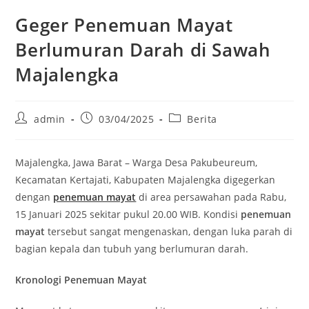
Geger Penemuan Mayat
Berlumuran Darah di Sawah
Majalengka
Post
Post
Post
admin
03/04/2025
Berita
author:
published:
category:
Majalengka, Jawa Barat – Warga Desa Pakubeureum,
Kecamatan Kertajati, Kabupaten Majalengka digegerkan
dengan
penemuan mayat
di area persawahan pada Rabu,
15 Januari 2025 sekitar pukul 20.00 WIB. Kondisi
penemuan
mayat
tersebut sangat mengenaskan, dengan luka parah di
bagian kepala dan tubuh yang berlumuran darah.
Kronologi Penemuan Mayat