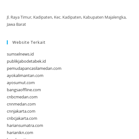
Jl. Raya Timur, Kadipaten, Kec. Kadipaten, Kabupaten Majalengka,
Jawa Barat
Website Terkait
sumselnews.id
publikjabodetabek.id
pemudapancasilamedan.com
ayokalimantan.com
ayosumut.com
bangsaoffline.com
cnbcmedan.com
cnnmedan.com
cnnjakarta.com
cnbcjakarta.com
hariansumatra.com
harianikn.com