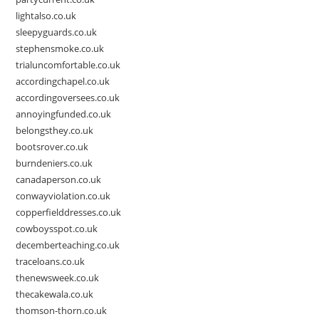
lightalso.co.uk
sleepyguards.co.uk
stephensmoke.co.uk
trialuncomfortable.co.uk
accordingchapel.co.uk
accordingoversees.co.uk
annoyingfunded.co.uk
belongsthey.co.uk
bootsrover.co.uk
burndeniers.co.uk
canadaperson.co.uk
conwayviolation.co.uk
copperfielddresses.co.uk
cowboysspot.co.uk
decemberteaching.co.uk
traceloans.co.uk
thenewsweek.co.uk
thecakewala.co.uk
thomson-thorn.co.uk