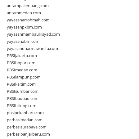
antampalembang.com
antammedan.com
yayasanarrohmah.com
yayasanpkbm.com
yayasanmambaulirsyad.com
yayasanabm.com
yayasandharmawanita.com
PBSIjakarta.com
PBSIbogor.com
PBSImedan.com
PBSIlampung.com
PBSIkaltim.com
PBSIsumbar.com
PBSIbaubau.com
PBSIbitung.com
pbsipekanbaru.com
perbasimedan.com
perbasisurabaya.com
perbasibanjarbaru.com