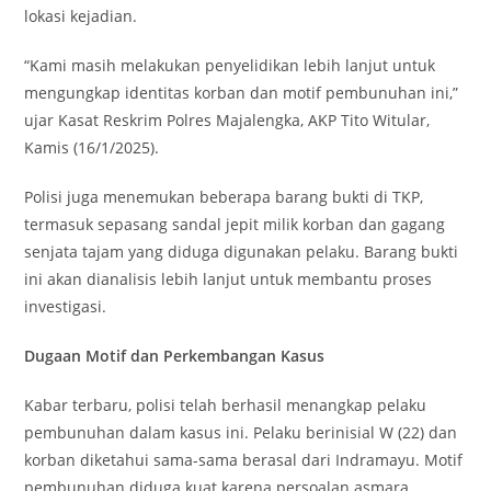
lokasi kejadian.
“Kami masih melakukan penyelidikan lebih lanjut untuk
mengungkap identitas korban dan motif pembunuhan ini,”
ujar Kasat Reskrim Polres Majalengka, AKP Tito Witular,
Kamis (16/1/2025).
Polisi juga menemukan beberapa barang bukti di TKP,
termasuk sepasang sandal jepit milik korban dan gagang
senjata tajam yang diduga digunakan pelaku. Barang bukti
ini akan dianalisis lebih lanjut untuk membantu proses
investigasi.
Dugaan Motif dan Perkembangan Kasus
Kabar terbaru, polisi telah berhasil menangkap pelaku
pembunuhan dalam kasus ini. Pelaku berinisial W (22) dan
korban diketahui sama-sama berasal dari Indramayu. Motif
pembunuhan diduga kuat karena persoalan asmara.