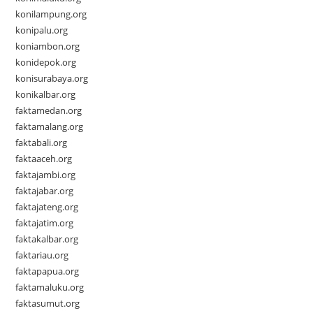
konilampung.org
konipalu.org
koniambon.org
konidepok.org
konisurabaya.org
konikalbar.org
faktamedan.org
faktamalang.org
faktabali.org
faktaaceh.org
faktajambi.org
faktajabar.org
faktajateng.org
faktajatim.org
faktakalbar.org
faktariau.org
faktapapua.org
faktamaluku.org
faktasumut.org