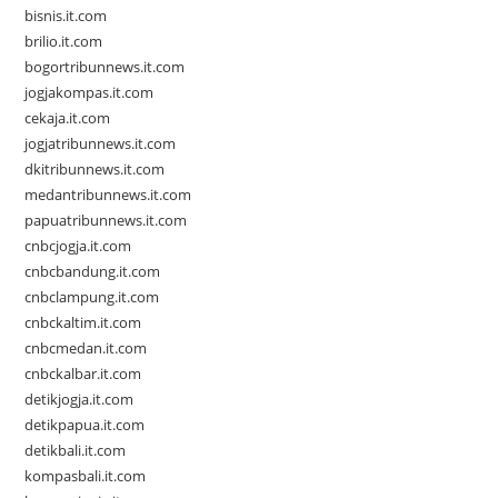
bisnis.it.com
brilio.it.com
bogortribunnews.it.com
jogjakompas.it.com
cekaja.it.com
jogjatribunnews.it.com
dkitribunnews.it.com
medantribunnews.it.com
papuatribunnews.it.com
cnbcjogja.it.com
cnbcbandung.it.com
cnbclampung.it.com
cnbckaltim.it.com
cnbcmedan.it.com
cnbckalbar.it.com
detikjogja.it.com
detikpapua.it.com
detikbali.it.com
kompasbali.it.com