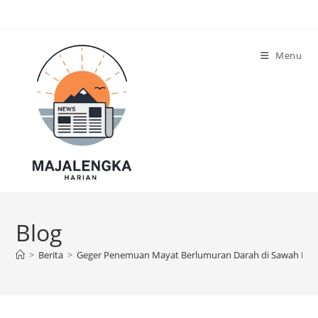
Skip
to
content
Menu
Blog
>
Berita
>
Geger Penemuan Mayat Berlumuran Darah di Sawah Maj