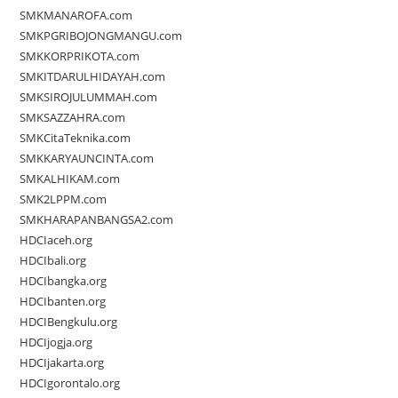
SMKMANAROFA.com
SMKPGRIBOJONGMANGU.com
SMKKORPRIKOTA.com
SMKITDARULHIDAYAH.com
SMKSIROJULUMMAH.com
SMKSAZZAHRA.com
SMKCitaTeknika.com
SMKKARYAUNCINTA.com
SMKALHIKAM.com
SMK2LPPM.com
SMKHARAPANBANGSA2.com
HDCIaceh.org
HDCIbali.org
HDCIbangka.org
HDCIbanten.org
HDCIBengkulu.org
HDCIjogja.org
HDCIjakarta.org
HDCIgorontalo.org