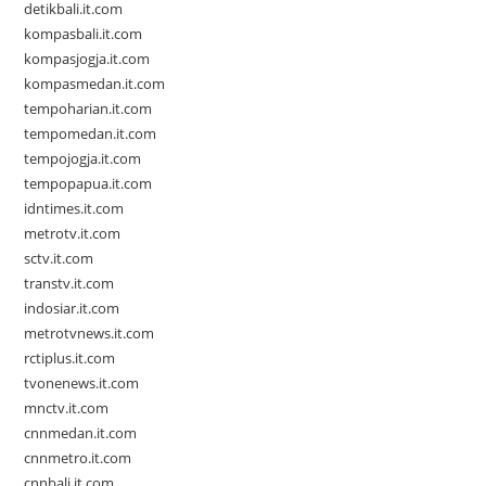
detikbali.it.com
kompasbali.it.com
kompasjogja.it.com
kompasmedan.it.com
tempoharian.it.com
tempomedan.it.com
tempojogja.it.com
tempopapua.it.com
idntimes.it.com
metrotv.it.com
sctv.it.com
transtv.it.com
indosiar.it.com
metrotvnews.it.com
rctiplus.it.com
tvonenews.it.com
mnctv.it.com
cnnmedan.it.com
cnnmetro.it.com
cnnbali.it.com