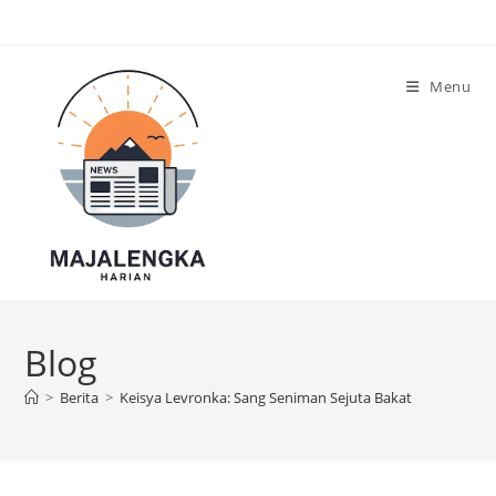
Skip
to
content
Menu
Blog
>
Berita
>
Keisya Levronka: Sang Seniman Sejuta Bakat