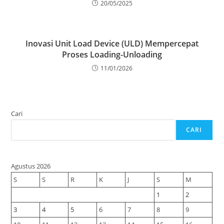
20/05/2025
Inovasi Unit Load Device (ULD) Mempercepat
Proses Loading-Unloading
11/01/2026
Cari
CARI
Agustus 2026
S
S
R
K
J
S
M
1
2
3
4
5
6
7
8
9