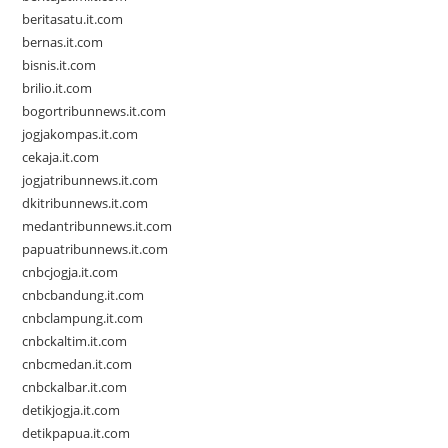
beritasatu.it.com
bernas.it.com
bisnis.it.com
brilio.it.com
bogortribunnews.it.com
jogjakompas.it.com
cekaja.it.com
jogjatribunnews.it.com
dkitribunnews.it.com
medantribunnews.it.com
papuatribunnews.it.com
cnbcjogja.it.com
cnbcbandung.it.com
cnbclampung.it.com
cnbckaltim.it.com
cnbcmedan.it.com
cnbckalbar.it.com
detikjogja.it.com
detikpapua.it.com