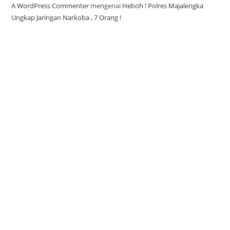
A WordPress Commenter
mengenai
Heboh ! Polres Majalengka
Ungkap Jaringan Narkoba , 7 Orang !