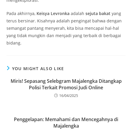
mengeksplorasi.
Pada akhirnya,
Keisya Levronka
adalah
sejuta bakat
yang
terus bersinar. Kisahnya adalah pengingat bahwa dengan
semangat pantang menyerah, kita bisa mencapai hal-hal
yang tidak mungkin dan menjadi yang terbaik di berbagai
bidang.
YOU MIGHT ALSO LIKE
Miris! Sepasang Selebgram Majalengka Ditangkap
Polisi Terkait Promosi Judi Online
16/04/2025
Penggelapan: Memahami dan Mencegahnya di
Majalengka