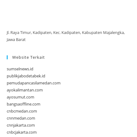
Jl. Raya Timur, Kadipaten, Kec. Kadipaten, Kabupaten Majalengka,
Jawa Barat
Website Terkait
sumselnews.id
publikjabodetabek.id
pemudapancasilamedan.com
ayokalimantan.com
ayosumut.com
bangsaoffline.com
cnbcmedan.com
cnnmedan.com
cnnjakarta.com
cnbcjakarta.com