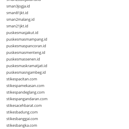
sman3jogja.id
sman81jkt.id
sman2malang.id
sman21jkt.id
puskesmasjakut.id
puskesmasmampang.id
puskesmaspancoran.id
puskesmasmenteng.id
puskesmassenen.id
puskesmaskramatjati.id
puskesmasngambeg.id
stikespacitan.com
stikespamekasan.com
stikespandeglang.com
stikespangandaran.com
stikesacehbarat.com
stikesbadung.com
stikesbanggai.com
stikesbangka.com