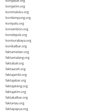
konijabar.org
konijatim.org
konimaluku.org
konilampung.org
konipalu.org
koniambon.org
konidepok.org
konisurabaya.org
konikalbar.org
faktamedan.org
faktamalang.org
faktabali.org
faktaaceh.org
faktajambi.org
faktajabar.org
faktajateng.org
faktajatim.org
faktakalbar.org
faktariau.org
faktapapua.org