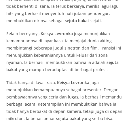
tidak berhenti di sana. Ia terus berkarya, merilis lagu-lagu
hits yang berhasil menyentuh hati jutaan pendengar,
membuktikan dirinya sebagai
sejuta bakat
sejati.
Selain bernyanyi,
Keisya Levronka
juga menunjukkan
kemampuannya di layar kaca. Ia menjajal dunia akting,
membintangi beberapa judul sinetron dan film. Transisi ini
menunjukkan keberaniannya untuk keluar dari zona
nyaman. Ia berhasil membuktikan bahwa ia adalah
sejuta
bakat
yang mampu beradaptasi di berbagai profesi.
Tidak hanya di layar kaca,
Keisya Levronka
juga
menunjukkan kemampuannya sebagai presenter. Dengan
pembawaannya yang ceria dan lugas, ia berhasil memandu
berbagai acara. Keterampilan ini membuktikan bahwa ia
tidak hanya berbakat di depan kamera, tetapi juga di depan
mikrofon. Ia benar-benar
sejuta bakat
yang serba bisa.