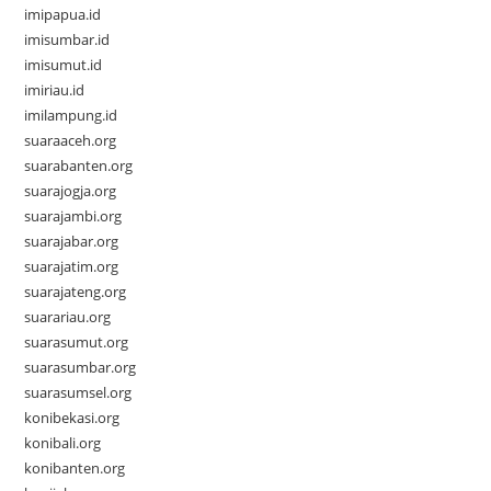
imipapua.id
imisumbar.id
imisumut.id
imiriau.id
imilampung.id
suaraaceh.org
suarabanten.org
suarajogja.org
suarajambi.org
suarajabar.org
suarajatim.org
suarajateng.org
suarariau.org
suarasumut.org
suarasumbar.org
suarasumsel.org
konibekasi.org
konibali.org
konibanten.org