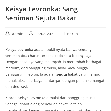
Keisya Levronka: Sang
Seniman Sejuta Bakat
Post
Post
Post
admin
23/08/2025
Berita
author:
published:
category:
Keisya Levronka
adalah bukti nyata bahwa seorang
seniman tidak harus terpaku pada satu bidang saja.
Dengan bakatnya yang melimpah, ia merambah berbagai
medium, dari panggung musik, layar kaca, hingga
panggung mikrofon. Ia adalah
sejuta bakat
yang mampu
menaklukkan berbagai tantangan dengan penuh semangat
dan dedikasi.
Kiprah
Keisya Levronka
dimulai dari panggung musik.
Sebagai finalis ajang pencarian bakat, ia telah
membuktikan kemampuan vokalnya yang unik. Namun, ia