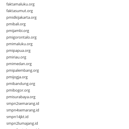
faktamaluku.org
faktasumut.org
pmidkijakarta.org
pmibali.org
pmijambi.org
pmigorontalo.org
pmimaluku.org
pmipapua.org
pmiriau.org
pmimedan.org
pmipalembang.org
pmijogja.org
pmibandung.org
pmibogor.org
pmisurabaya.org
smpn2semarang.id
smpn4semarang.id
smpn14jkt.id
smpn2lumajang.id