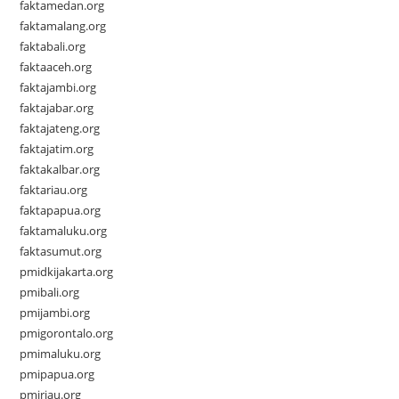
faktamedan.org
faktamalang.org
faktabali.org
faktaaceh.org
faktajambi.org
faktajabar.org
faktajateng.org
faktajatim.org
faktakalbar.org
faktariau.org
faktapapua.org
faktamaluku.org
faktasumut.org
pmidkijakarta.org
pmibali.org
pmijambi.org
pmigorontalo.org
pmimaluku.org
pmipapua.org
pmiriau.org