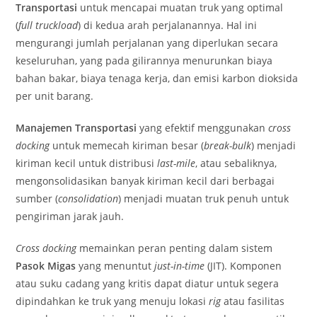
Transportasi
untuk mencapai muatan truk yang optimal
(
full truckload
) di kedua arah perjalanannya. Hal ini
mengurangi jumlah perjalanan yang diperlukan secara
keseluruhan, yang pada gilirannya menurunkan biaya
bahan bakar, biaya tenaga kerja, dan emisi karbon dioksida
per unit barang.
Manajemen Transportasi
yang efektif menggunakan
cross
docking
untuk memecah kiriman besar (
break-bulk
) menjadi
kiriman kecil untuk distribusi
last-mile
, atau sebaliknya,
mengonsolidasikan banyak kiriman kecil dari berbagai
sumber (
consolidation
) menjadi muatan truk penuh untuk
pengiriman jarak jauh.
Cross docking
memainkan peran penting dalam sistem
Pasok Migas
yang menuntut
just-in-time
(JIT). Komponen
atau suku cadang yang kritis dapat diatur untuk segera
dipindahkan ke truk yang menuju lokasi
rig
atau fasilitas