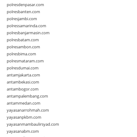
polresdenpasar.com
polresbanten.com
polresjambi.com
polressamarinda.com
polresbanjarmasin.com
polresbatam.com
polresambon.com
polresbima.com
polresmataram.com
polresdumai.com
antamjakarta.com
antambekasi.com
antambogor.com
antampalembang.com
antammedan.com
yayasanarrohmah.com
yayasanpkbm.com
yayasanmambaulirsyad.com
yayasanabm.com