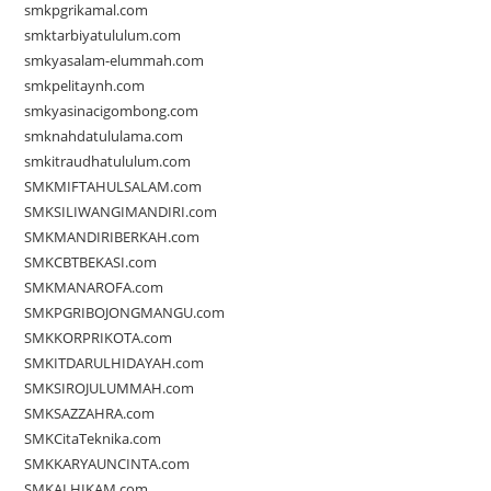
smkpgrikamal.com
smktarbiyatululum.com
smkyasalam-elummah.com
smkpelitaynh.com
smkyasinacigombong.com
smknahdatululama.com
smkitraudhatululum.com
SMKMIFTAHULSALAM.com
SMKSILIWANGIMANDIRI.com
SMKMANDIRIBERKAH.com
SMKCBTBEKASI.com
SMKMANAROFA.com
SMKPGRIBOJONGMANGU.com
SMKKORPRIKOTA.com
SMKITDARULHIDAYAH.com
SMKSIROJULUMMAH.com
SMKSAZZAHRA.com
SMKCitaTeknika.com
SMKKARYAUNCINTA.com
SMKALHIKAM.com