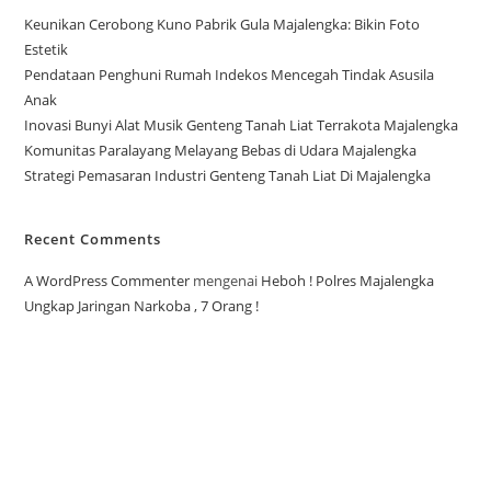
Keunikan Cerobong Kuno Pabrik Gula Majalengka: Bikin Foto
Estetik
Pendataan Penghuni Rumah Indekos Mencegah Tindak Asusila
Anak
Inovasi Bunyi Alat Musik Genteng Tanah Liat Terrakota Majalengka
Komunitas Paralayang Melayang Bebas di Udara Majalengka
Strategi Pemasaran Industri Genteng Tanah Liat Di Majalengka
Recent Comments
A WordPress Commenter
mengenai
Heboh ! Polres Majalengka
Ungkap Jaringan Narkoba , 7 Orang !