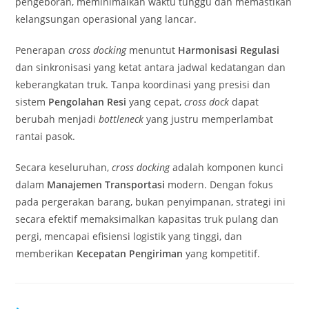
pengeboran, meminimalkan waktu tunggu dan memastikan
kelangsungan operasional yang lancar.
Penerapan
cross docking
menuntut
Harmonisasi Regulasi
dan sinkronisasi yang ketat antara jadwal kedatangan dan
keberangkatan truk. Tanpa koordinasi yang presisi dan
sistem
Pengolahan Resi
yang cepat,
cross dock
dapat
berubah menjadi
bottleneck
yang justru memperlambat
rantai pasok.
Secara keseluruhan,
cross docking
adalah komponen kunci
dalam
Manajemen Transportasi
modern. Dengan fokus
pada pergerakan barang, bukan penyimpanan, strategi ini
secara efektif memaksimalkan kapasitas truk pulang dan
pergi, mencapai efisiensi logistik yang tinggi, dan
memberikan
Kecepatan Pengiriman
yang kompetitif.