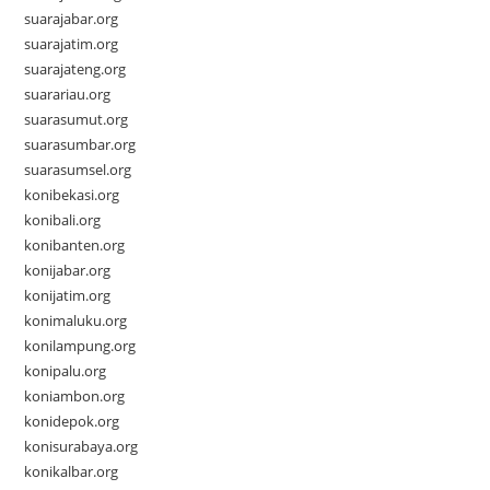
suarajabar.org
suarajatim.org
suarajateng.org
suarariau.org
suarasumut.org
suarasumbar.org
suarasumsel.org
konibekasi.org
konibali.org
konibanten.org
konijabar.org
konijatim.org
konimaluku.org
konilampung.org
konipalu.org
koniambon.org
konidepok.org
konisurabaya.org
konikalbar.org