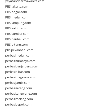
yayasandharmawanita.com
PBSIjakarta.com
PBSIbogor.com
PBSImedan.com
PBSIlampung.com
PBSIkaltim.com
PBSIsumbar.com
PBSIbaubau.com
PBSIbitung.com
pbsipekanbaru.com
perbasimedan.com
perbasisurabaya.com
perbasibanjarbaru.com
perbasiblitar.com
perbasimagelang.com
perbasijambi.com
perbasiserang.com
perbasitangerang.com
perbasimalang.com
perbasidepok.com