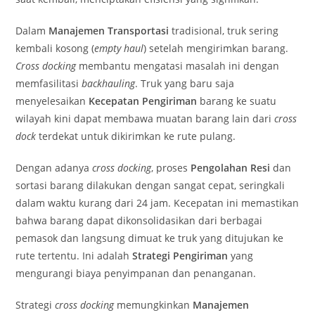
Dalam
Manajemen Transportasi
tradisional, truk sering
kembali kosong (
empty haul
) setelah mengirimkan barang.
Cross docking
membantu mengatasi masalah ini dengan
memfasilitasi
backhauling
. Truk yang baru saja
menyelesaikan
Kecepatan Pengiriman
barang ke suatu
wilayah kini dapat membawa muatan barang lain dari
cross
dock
terdekat untuk dikirimkan ke rute pulang.
Dengan adanya
cross docking
, proses
Pengolahan Resi
dan
sortasi barang dilakukan dengan sangat cepat, seringkali
dalam waktu kurang dari 24 jam. Kecepatan ini memastikan
bahwa barang dapat dikonsolidasikan dari berbagai
pemasok dan langsung dimuat ke truk yang ditujukan ke
rute tertentu. Ini adalah
Strategi Pengiriman
yang
mengurangi biaya penyimpanan dan penanganan.
Strategi
cross docking
memungkinkan
Manajemen