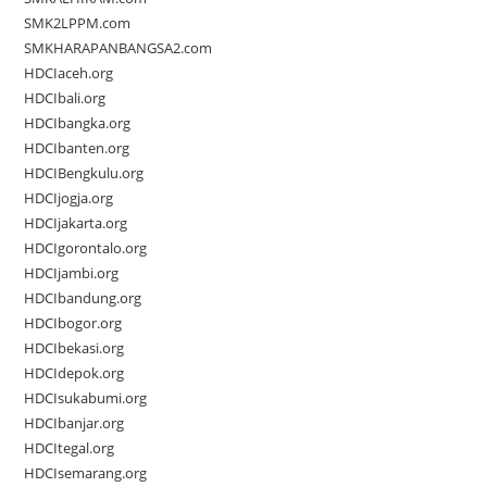
SMK2LPPM.com
SMKHARAPANBANGSA2.com
HDCIaceh.org
HDCIbali.org
HDCIbangka.org
HDCIbanten.org
HDCIBengkulu.org
HDCIjogja.org
HDCIjakarta.org
HDCIgorontalo.org
HDCIjambi.org
HDCIbandung.org
HDCIbogor.org
HDCIbekasi.org
HDCIdepok.org
HDCIsukabumi.org
HDCIbanjar.org
HDCItegal.org
HDCIsemarang.org