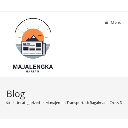
Skip
to
content
Menu
Blog
>
Uncategorized
>
Manajemen Transportasi: Bagaimana Cross Dock