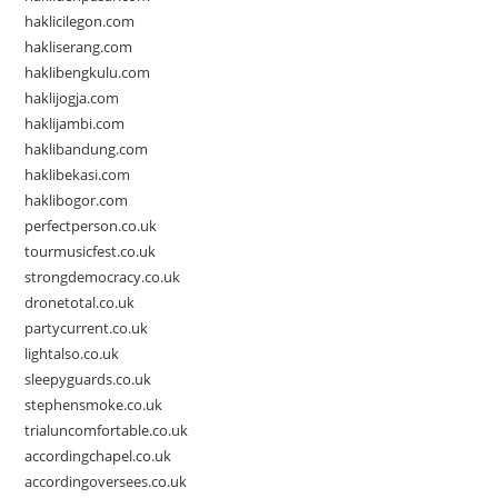
haklicilegon.com
hakliserang.com
haklibengkulu.com
haklijogja.com
haklijambi.com
haklibandung.com
haklibekasi.com
haklibogor.com
perfectperson.co.uk
tourmusicfest.co.uk
strongdemocracy.co.uk
dronetotal.co.uk
partycurrent.co.uk
lightalso.co.uk
sleepyguards.co.uk
stephensmoke.co.uk
trialuncomfortable.co.uk
accordingchapel.co.uk
accordingoversees.co.uk