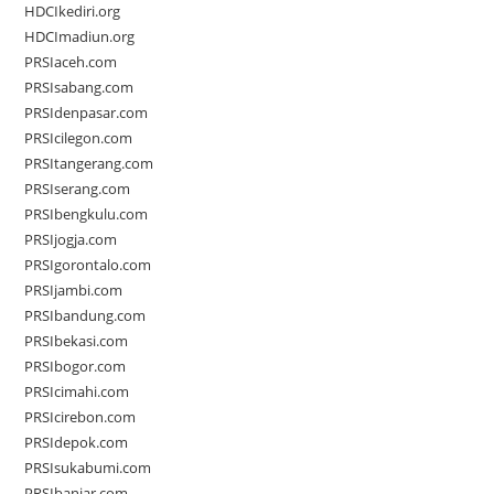
HDCIkediri.org
HDCImadiun.org
PRSIaceh.com
PRSIsabang.com
PRSIdenpasar.com
PRSIcilegon.com
PRSItangerang.com
PRSIserang.com
PRSIbengkulu.com
PRSIjogja.com
PRSIgorontalo.com
PRSIjambi.com
PRSIbandung.com
PRSIbekasi.com
PRSIbogor.com
PRSIcimahi.com
PRSIcirebon.com
PRSIdepok.com
PRSIsukabumi.com
PRSIbanjar.com