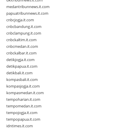
dkitribunnews.it.com
medantribunnews.it.com
papuatribunnews.it.com
cnbcjogja.it.com
cnbcbandung.it.com
cnbclampung.it.com
cnbckaltim.it.com
cnbcmedan.it.com
cnbckalbar.it.com
detikjogja.it.com
detikpapua.it.com
detikbali.it.com
kompasbali.it.com
kompasjogja.it.com
kompasmedan.it.com
tempoharian.it.com
tempomedan.it.com
tempojogja.it.com
tempopapua.it.com
idntimes.it.com