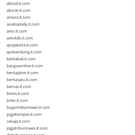
aktual.it.com
akurat.it.com
antara.it.com
analisadaily.it.com
antv.it.com
antvklik.it.com
ayojakarta.it.com
ayobandung.it.com
beritabali.it.com
bangsaonline.it.com
beritajatim.it.com
beritasatu.it.com
bernas.it.com
bisnis.it.com
brilio.it.com
bogortribunnews.it.com
jogjakompas.it.com
cekaja.it.com
jogjatribunnews.it.com