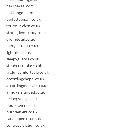
haklibekasi.com
haklibogor.com
perfectperson.co.uk
tourmusicfest.co.uk
strongdemocracy.co.uk
dronetotal.co.uk
partycurrent.co.uk
lightalso.co.uk
sleepyguards.co.uk
stephensmoke.co.uk
trialuncomfortable.co.uk
accordingchapel.co.uk
accordingoversees.co.uk
annoyingfunded.co.uk
belongsthey.co.uk
bootsrover.co.uk
burndeniers.co.uk
canadaperson.co.uk
conwayviolation.co.uk