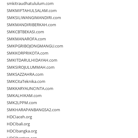
smkitraudhatululum.com
SMKMIFTAHULSALAM.com
SMKSILIWANGIMANDIRI.com
SMKMANDIRIBERKAH.com
SMKCBTBEKASI.com
SMKMANAROFA.com
SMKPGRIBOJONGMANGU.com
SMKKORPRIKOTA.com
SMKITDARULHIDAYAH.com
SMKSIROJULUMMAH.com
SMKSAZZAHRA.com
SMKCitaTeknika.com
SMKKARYAUNCINTA.com
SMKALHIKAM.com
SMK2LPPM.com
SMKHARAPANBANGSA2.com
HDCIaceh.org
HDCIbali.org
HDCIbangka.org