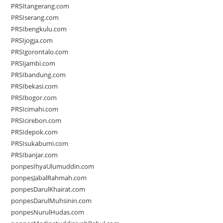
PRSItangerang.com
PRSIserang.com
PRSIbengkulu.com
PRSIjogja.com
PRSIgorontalo.com
PRSIjambi.com
PRSIbandung.com
PRSIbekasi.com
PRSIbogor.com
PRSIcimahi.com
PRSIcirebon.com
PRSIdepok.com
PRSIsukabumi.com
PRSIbanjar.com
ponpesIhyaUlumuddin.com
ponpesJabalRahmah.com
ponpesDarulKhairat.com
ponpesDarulMuhsinin.com
ponpesNurulHudas.com