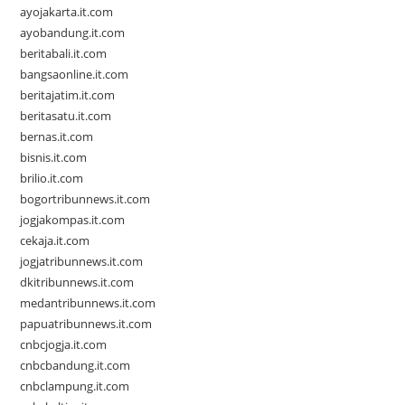
ayojakarta.it.com
ayobandung.it.com
beritabali.it.com
bangsaonline.it.com
beritajatim.it.com
beritasatu.it.com
bernas.it.com
bisnis.it.com
brilio.it.com
bogortribunnews.it.com
jogjakompas.it.com
cekaja.it.com
jogjatribunnews.it.com
dkitribunnews.it.com
medantribunnews.it.com
papuatribunnews.it.com
cnbcjogja.it.com
cnbcbandung.it.com
cnbclampung.it.com