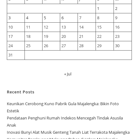
1
2
3
4
5
6
7
8
9
10
11
12
13
14
15
16
17
18
19
20
21
22
23
24
25
26
27
28
29
30
31
« Jul
Recent Posts
Keunikan Cerobong Kuno Pabrik Gula Majalengka: Bikin Foto
Estetik
Pendataan Penghuni Rumah Indekos Mencegah Tindak Asusila
Anak
Inovasi Bunyi Alat Musik Genteng Tanah Liat Terrakota Majalengka