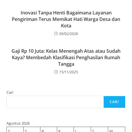
Inovasi Tanpa Henti Bagaimana Layanan
Pengiriman Terus Memikat Hati Warga Desa dan
Kota
09/02/2026
Gaji Rp 10 Juta: Kelas Menengah Atas atau Sudah
Kaya? Membedah Klasifikasi Penghasilan Rumah
Tangga
15/11/2025
Cari
CARI
Agustus 2026
S
S
R
K
J
S
M