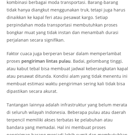
kombinasi berbagai moda transportasi. Barang-barang
tidak hanya diangkut menggunakan truk, tetapi juga harus
dinaikkan ke kapal feri atau pesawat kargo. Setiap
perpindahan moda transportasi membutuhkan proses
bongkar muat yang tidak instan dan menambah durasi
perjalanan secara signifikan.
Faktor cuaca juga berperan besar dalam memperlambat
proses
pengiriman lintas pulau
. Badai, gelombang tinggi,
atau kabut tebal bisa membuat jadwal keberangkatan kapal
atau pesawat ditunda. Kondisi alam yang tidak menentu ini
membuat estimasi waktu pengiriman sering kali tidak bisa
dipastikan secara akurat.
Tantangan lainnya adalah infrastruktur yang belum merata
di seluruh wilayah Indonesia. Beberapa pulau atau daerah
terpencil memiliki akses terbatas ke pelabuhan atau
bandara yang memadai. Hal ini membuat proses
pengiriman barang menjadi lebih rumit dan membutuhkan