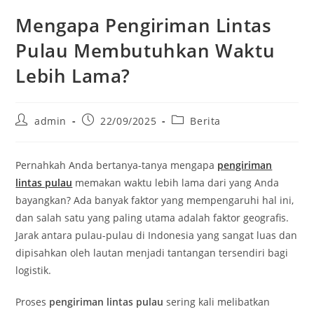
Mengapa Pengiriman Lintas
Pulau Membutuhkan Waktu
Lebih Lama?
Post
Post
Post
admin
22/09/2025
Berita
author:
published:
category:
Pernahkah Anda bertanya-tanya mengapa
pengiriman
lintas pulau
memakan waktu lebih lama dari yang Anda
bayangkan? Ada banyak faktor yang mempengaruhi hal ini,
dan salah satu yang paling utama adalah faktor geografis.
Jarak antara pulau-pulau di Indonesia yang sangat luas dan
dipisahkan oleh lautan menjadi tantangan tersendiri bagi
logistik.
Proses
pengiriman lintas pulau
sering kali melibatkan