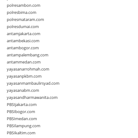
polresambon.com
polresbima.com
polresmataram.com
polresdumai.com
antamjakarta.com
antambekasi.com
antambogor.com
antampalembang.com
antammedan.com
yayasanarrohmah.com
yayasanpkbm.com
yayasanmambaulirsyad.com
yayasanabm.com
yayasandharmawanita.com
PBSIjakarta.com
PBSIbogor.com
PBSImedan.com
PBSIlampung.com
PBSIkaltim.com