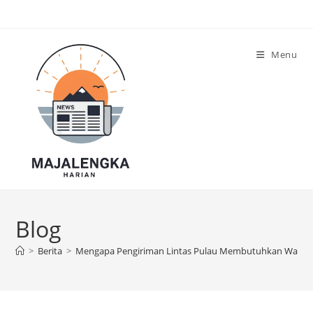
Skip
to
content
Menu
Blog
>
Berita
>
Mengapa Pengiriman Lintas Pulau Membutuhkan Waktu