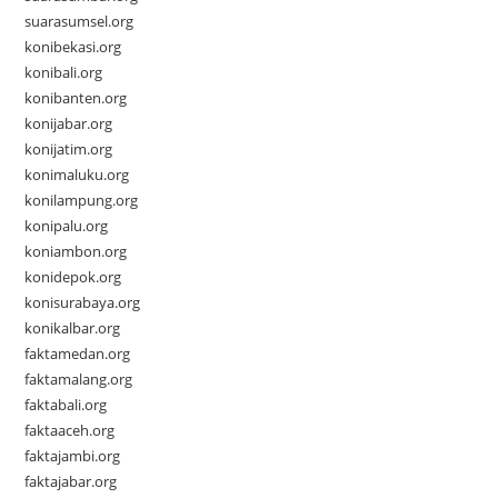
suarasumsel.org
konibekasi.org
konibali.org
konibanten.org
konijabar.org
konijatim.org
konimaluku.org
konilampung.org
konipalu.org
koniambon.org
konidepok.org
konisurabaya.org
konikalbar.org
faktamedan.org
faktamalang.org
faktabali.org
faktaaceh.org
faktajambi.org
faktajabar.org