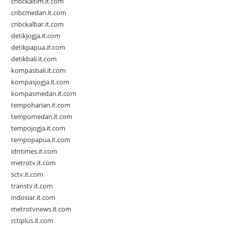
cnbckaltim.it.com
cnbcmedan.it.com
cnbckalbar.it.com
detikjogja.it.com
detikpapua.it.com
detikbali.it.com
kompasbali.it.com
kompasjogja.it.com
kompasmedan.it.com
tempoharian.it.com
tempomedan.it.com
tempojogja.it.com
tempopapua.it.com
idntimes.it.com
metrotv.it.com
sctv.it.com
transtv.it.com
indosiar.it.com
metrotvnews.it.com
rctiplus.it.com