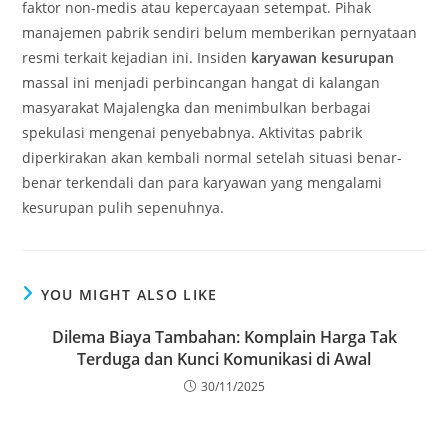
faktor non-medis atau kepercayaan setempat. Pihak
manajemen pabrik sendiri belum memberikan pernyataan
resmi terkait kejadian ini. Insiden
karyawan kesurupan
massal ini menjadi perbincangan hangat di kalangan
masyarakat Majalengka dan menimbulkan berbagai
spekulasi mengenai penyebabnya. Aktivitas pabrik
diperkirakan akan kembali normal setelah situasi benar-
benar terkendali dan para karyawan yang mengalami
kesurupan pulih sepenuhnya.
YOU MIGHT ALSO LIKE
Dilema Biaya Tambahan: Komplain Harga Tak
Terduga dan Kunci Komunikasi di Awal
30/11/2025