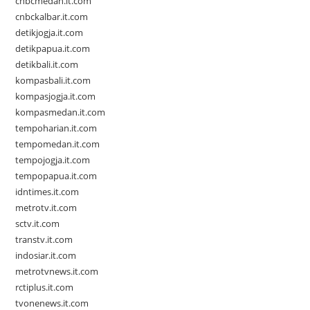
cnbcmedan.it.com
cnbckalbar.it.com
detikjogja.it.com
detikpapua.it.com
detikbali.it.com
kompasbali.it.com
kompasjogja.it.com
kompasmedan.it.com
tempoharian.it.com
tempomedan.it.com
tempojogja.it.com
tempopapua.it.com
idntimes.it.com
metrotv.it.com
sctv.it.com
transtv.it.com
indosiar.it.com
metrotvnews.it.com
rctiplus.it.com
tvonenews.it.com