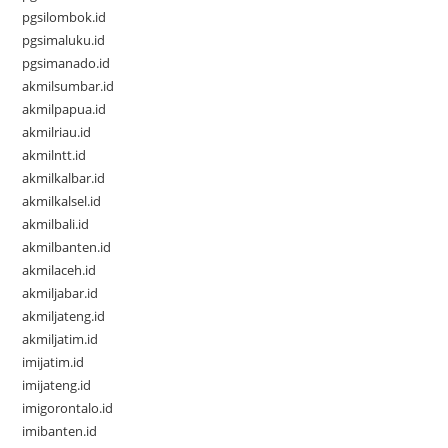
pgsilombok.id
pgsimaluku.id
pgsimanado.id
akmilsumbar.id
akmilpapua.id
akmilriau.id
akmilntt.id
akmilkalbar.id
akmilkalsel.id
akmilbali.id
akmilbanten.id
akmilaceh.id
akmiljabar.id
akmiljateng.id
akmiljatim.id
imijatim.id
imijateng.id
imigorontalo.id
imibanten.id