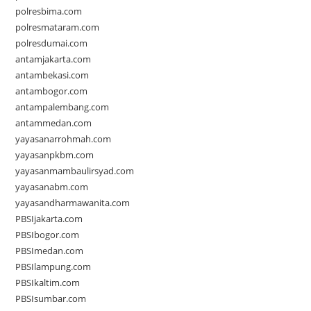
polresbima.com
polresmataram.com
polresdumai.com
antamjakarta.com
antambekasi.com
antambogor.com
antampalembang.com
antammedan.com
yayasanarrohmah.com
yayasanpkbm.com
yayasanmambaulirsyad.com
yayasanabm.com
yayasandharmawanita.com
PBSIjakarta.com
PBSIbogor.com
PBSImedan.com
PBSIlampung.com
PBSIkaltim.com
PBSIsumbar.com