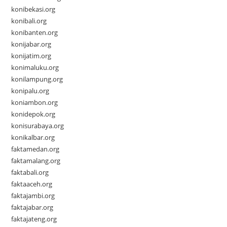
konibekasi.org
konibali.org
konibanten.org
konijabar.org
konijatim.org
konimaluku.org
konilampung.org
konipalu.org
koniambon.org
konidepok.org
konisurabaya.org
konikalbar.org
faktamedan.org
faktamalang.org
faktabali.org
faktaaceh.org
faktajambi.org
faktajabar.org
faktajateng.org