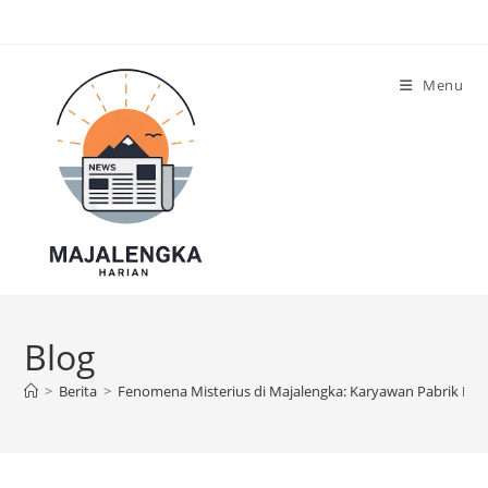
Skip
to
content
Menu
Blog
>
Berita
>
Fenomena Misterius di Majalengka: Karyawan Pabrik Kes