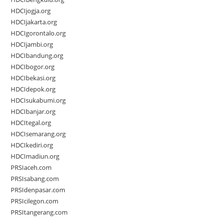
HDCIjogja.org
HDCIjakarta.org
HDCIgorontalo.org
HDCIjambi.org
HDCIbandung.org
HDCIbogor.org
HDCIbekasi.org
HDCIdepok.org
HDCIsukabumi.org
HDCIbanjar.org
HDCItegal.org
HDCIsemarang.org
HDCIkediri.org
HDCImadiun.org
PRSIaceh.com
PRSIsabang.com
PRSIdenpasar.com
PRSIcilegon.com
PRSItangerang.com