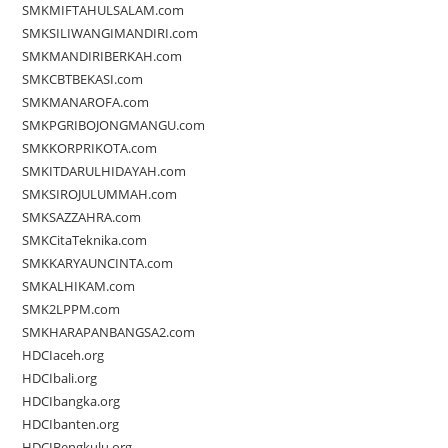
SMKMIFTAHULSALAM.com
SMKSILIWANGIMANDIRI.com
SMKMANDIRIBERKAH.com
SMKCBTBEKASI.com
SMKMANAROFA.com
SMKPGRIBOJONGMANGU.com
SMKKORPRIKOTA.com
SMKITDARULHIDAYAH.com
SMKSIROJULUMMAH.com
SMKSAZZAHRA.com
SMKCitaTeknika.com
SMKKARYAUNCINTA.com
SMKALHIKAM.com
SMK2LPPM.com
SMKHARAPANBANGSA2.com
HDCIaceh.org
HDCIbali.org
HDCIbangka.org
HDCIbanten.org
HDCIBengkulu.org