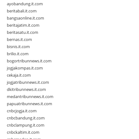
ayobandung.it.com
beritabali.it.com
bangsaonline.it.com
beritajatim.it.com
beritasatu.it.com
bernas.it.com
bisnis.it.com
brilio.it.com
bogortribunnews.it.com
jogjakompas.it.com
cekaja.it.com
jogjatribunnews.it.com
dkitribunnews.it.com
medantribunnews.it.com
papuatribunnews.it.com
cnbcjogja.it.com
cnbcbandung.it.com
cnbclampung.it.com
cnbckaltim.it.com