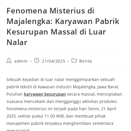
Fenomena Misterius di
Majalengka: Karyawan Pabrik
Kesurupan Massal di Luar
Nalar
Post
Post
Post
admin
21/04/2025
Berita
author:
published:
category:
Sebuah kejadian di luar nalar menggemparkan sebuah
pabrik tekstil di kawasan industri Majalengka, Jawa Barat.
Puluhan
karyawan kesurupan
secara massal, menciptakan
suasana mencekam dan mengganggu aktivitas produksi.
Fenomena misterius ini terjadi pada hari Senin, 21 April
2025, sekitar pukul 11.00 WIB, dan membuat pihak
manajemen pabrik terpaksa menghentikan sementara
operasional.